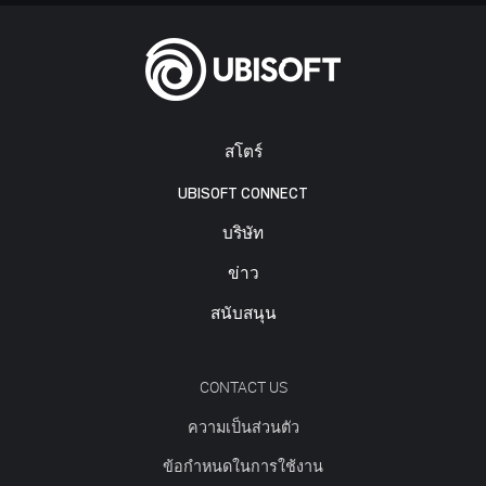
สโตร์
UBISOFT CONNECT
บริษัท
ข่าว
สนับสนุน
CONTACT US
ความเป็นส่วนตัว
ข้อกำหนดในการใช้งาน