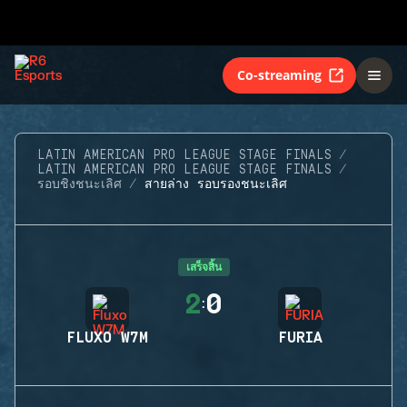
Co-streaming
LATIN AMERICAN PRO LEAGUE STAGE FINALS
LATIN AMERICAN PRO LEAGUE STAGE FINALS
รอบชิงชนะเลิศ
สายล่าง รอบรองชนะเลิศ
เสร็จสิ้น
2
0
:
FLUXO W7M
FURIA