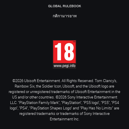
GLOBAL RULEBOOK
กติกามารยาท
©2026 Ubisoft Entertainment. All Rights Reserved. Tom Clancy’s,
Rainbow Six, the Soldier Icon, Ubisoft, and the Ubisoft logo are
registered or unregistered trademarks of Ubisoft Entertainment in the
US and/or other countries. ©2026 Sony Interactive Entertainment
LLC. "PlayStation Family Mark", "PlayStation", "PS5 logo", "PS5", "PS4
logo", "PS4", "PlayStation Shapes Logo" and "Play Has No Limits" are
registered trademarks or trademarks of Sony Interactive
Entertainment Inc.