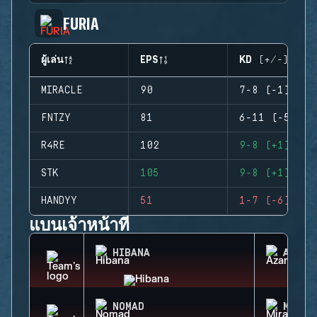
FURIA
ผู้เล่น
EPS
KD (+/-)
MIRACLE
90
7-8 (-1)
FNTZY
81
6-11 (-5)
R4RE
102
9-8 (+1)
STK
105
9-8 (+1)
HANDYY
51
1-7 (-6)
แบนเจ้าหน้าที่
HIBANA
AZAMI
NOMAD
MIRA