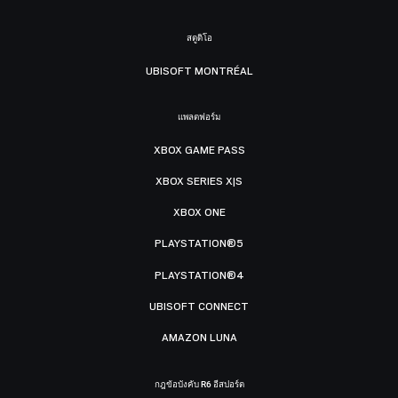
สตูดิโอ
UBISOFT MONTRÉAL
แพลตฟอร์ม
XBOX GAME PASS
XBOX SERIES X|S
XBOX ONE
PLAYSTATION®5
PLAYSTATION®4
UBISOFT CONNECT
AMAZON LUNA
กฎข้อบังคับ R6 อีสปอร์ต