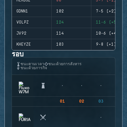
HERDSZ
80
5-7 (-2)
GDNN1
102
7-5 (+2)
VOLPZ
124
11-6 (+5)
JV92
114
10-6 (+4)
KHEYZE
103
9-8 (+1)
รอบ
ชนะตามเวลา
ชนะด้วยการสังหาร
ชนะด้วยภารกิจ
01
02
03
04