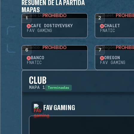
RESUMEN DE LA PARTIDA
MAPAS
PROHIBIDO
PROHIB
1
2
CAFÉ DOSTOYEVSKY
CHALET
FAV GAMING
FNATIC
PROHIBIDO
PROHIB
6
7
BANCO
OREGÓN
FNATIC
FAV GAMING
CLUB
Terminadas
MAPA
1
FAV GAMING