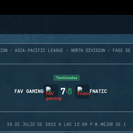
ION
ASIA-PACIFIC LEAGUE - NORTH DIVISION
FASE DE 
Terminadas
7
8
FAV GAMING
:
FNATIC
·
20 DE JULIO DE 2022 A LAS 12:00 P.M.
MEJOR DE 1