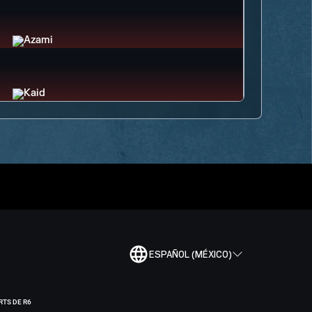
ESPAÑOL (MÉXICO)
RTS DE R6