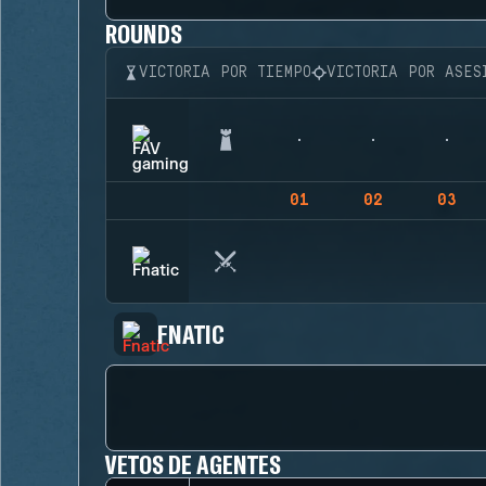
ROUNDS
VICTORIA POR TIEMPO
VICTORIA POR ASES
01
02
03
FNATIC
VETOS DE AGENTES