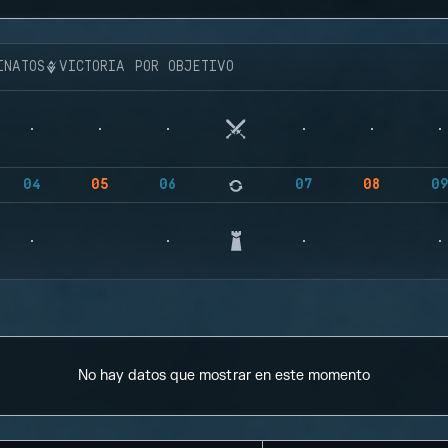
INATOS
VICTORIA POR OBJETIVO
04
05
06
07
08
0
No hay datos que mostrar en este momento