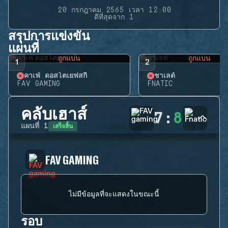
20 กรกฎาคม 2565 เวลา 12:00
ดีที่สุดจาก 1
สรุปการแข่งขัน
แผนที่
ถูกแบน
ถูกแบน
1
2
คาเฟ่ ดอสโตเยฟสกี้
ชาเลต์
FAV GAMING
FNATIC
คลับเฮาส์
7
:
8
เสร็จสิ้น
แผนที่
1
FAV GAMING
ไม่มีข้อมูลที่จะแสดงในขณะนี้
รอบ