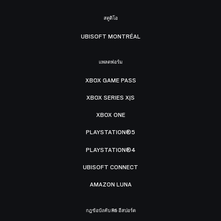
สตูดิโอ
UBISOFT MONTRÉAL
แพลตฟอร์ม
XBOX GAME PASS
XBOX SERIES X|S
XBOX ONE
PLAYSTATION®5
PLAYSTATION®4
UBISOFT CONNECT
AMAZON LUNA
กฎข้อบังคับ R6 อีสปอร์ต