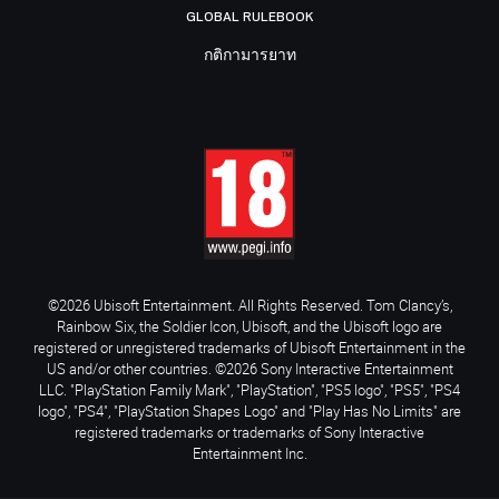
GLOBAL RULEBOOK
กติกามารยาท
©2026 Ubisoft Entertainment. All Rights Reserved. Tom Clancy’s,
Rainbow Six, the Soldier Icon, Ubisoft, and the Ubisoft logo are
registered or unregistered trademarks of Ubisoft Entertainment in the
US and/or other countries. ©2026 Sony Interactive Entertainment
LLC. "PlayStation Family Mark", "PlayStation", "PS5 logo", "PS5", "PS4
logo", "PS4", "PlayStation Shapes Logo" and "Play Has No Limits" are
registered trademarks or trademarks of Sony Interactive
Entertainment Inc.