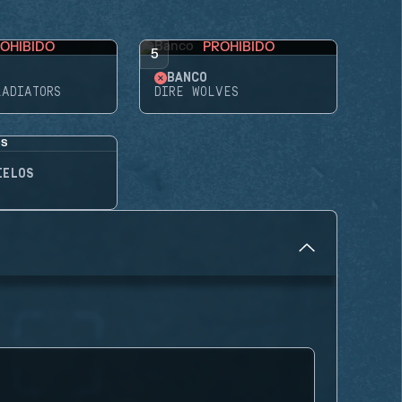
OHIBIDO
PROHIBIDO
5
BANCO
LADIATORS
DIRE WOLVES
IELOS