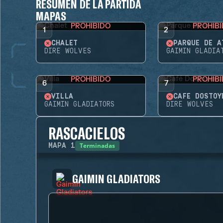
RESUMEN DE LA PARTIDA
MAPAS
PROHIBIDO
PROHIB
1
2
CHALET
DIRE WOLVES
GAIMIN GLADIA
PROHIBIDO
PROHIB
6
7
VILLA
CAFÉ DOSTOY
GAIMIN GLADIATORS
DIRE WOLVES
RASCACIELOS
Terminadas
MAPA
1
GAIMIN GLADIATORS