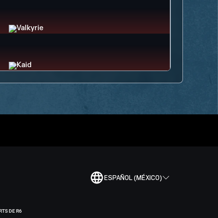
ESPAÑOL (MÉXICO)
RTS DE R6