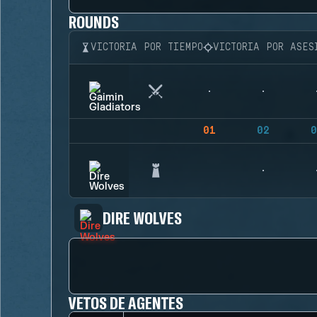
ROUNDS
VICTORIA POR TIEMPO
VICTORIA POR ASES
01
02
0
DIRE WOLVES
VETOS DE AGENTES