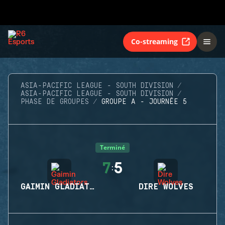
Co-streaming
ASIA-PACIFIC LEAGUE - SOUTH DIVISION
ASIA-PACIFIC LEAGUE - SOUTH DIVISION
PHASE DE GROUPES
GROUPE A - JOURNÉE 5
Terminé
7
5
:
GAIMIN GLADIATORS
DIRE WOLVES