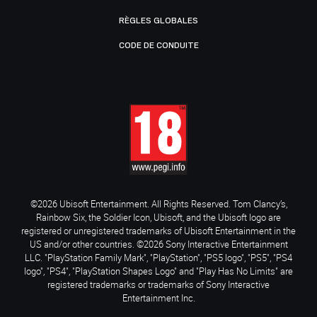
RÈGLES GLOBALES
CODE DE CONDUITE
©2026 Ubisoft Entertainment. All Rights Reserved. Tom Clancy’s,
Rainbow Six, the Soldier Icon, Ubisoft, and the Ubisoft logo are
registered or unregistered trademarks of Ubisoft Entertainment in the
US and/or other countries. ©2026 Sony Interactive Entertainment
LLC. "PlayStation Family Mark", "PlayStation", "PS5 logo", "PS5", "PS4
logo", "PS4", "PlayStation Shapes Logo" and "Play Has No Limits" are
registered trademarks or trademarks of Sony Interactive
Entertainment Inc.