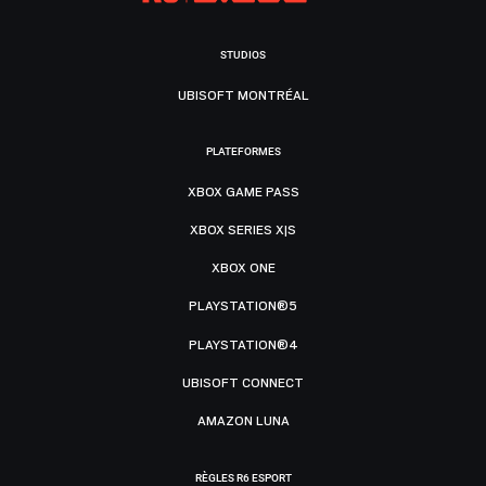
STUDIOS
UBISOFT MONTRÉAL
PLATEFORMES
XBOX GAME PASS
XBOX SERIES X|S
XBOX ONE
PLAYSTATION®5
PLAYSTATION®4
UBISOFT CONNECT
AMAZON LUNA
RÈGLES R6 ESPORT