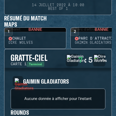
14 JUILLET 2022 À 10:00
BEST OF 1
RÉSUMÉ DU MATCH
MAPS
BANNIE
BANNIE
1
2
CHALET
PARC D'ATTRACTIO
DIRE WOLVES
GAIMIN GLADIATORS
GRATTE-CIEL
7
:
5
Terminé
CARTE
1
GAIMIN GLADIATORS
Aucune donnée à afficher pour l'instant
ROUNDS