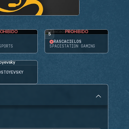
OHIBIDO
PROHIBIDO
5
RASCACIELOS
SPORTS
SPACESTATION GAMING
OSTOYEVSKY