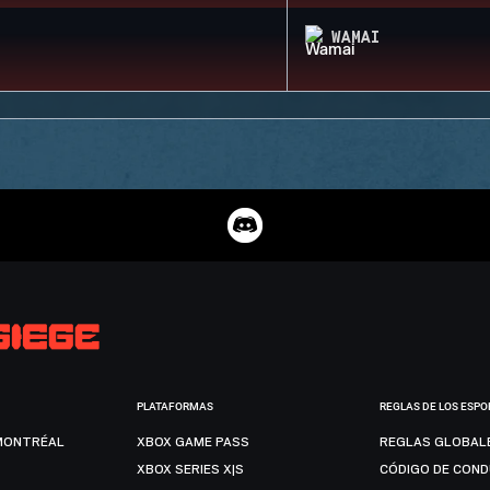
WAMAI
PLATAFORMAS
REGLAS DE LOS ESPO
MONTRÉAL
XBOX GAME PASS
REGLAS GLOBAL
XBOX SERIES X|S
CÓDIGO DE CON