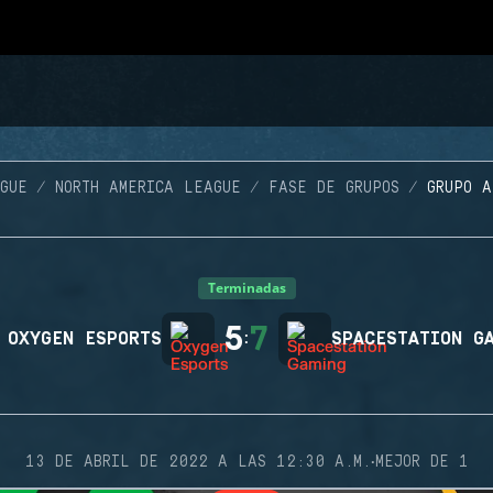
GUE
NORTH AMERICA LEAGUE
FASE DE GRUPOS
GRUPO A
Terminadas
5
7
OXYGEN ESPORTS
:
SPACESTATION G
·
13 DE ABRIL DE 2022 A LAS 12:30 A.M.
MEJOR DE 1