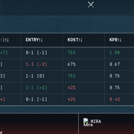
-)
ENTRY
KOST
KPR
+7)
0-1 (-1)
75%
1.08
)
1-3 (-2)
67%
0.67
3)
1-1 (0)
75%
0.75
)
3-1 (+2)
42%
0.75
4)
0-1 (-1)
42%
0.42
MIRA