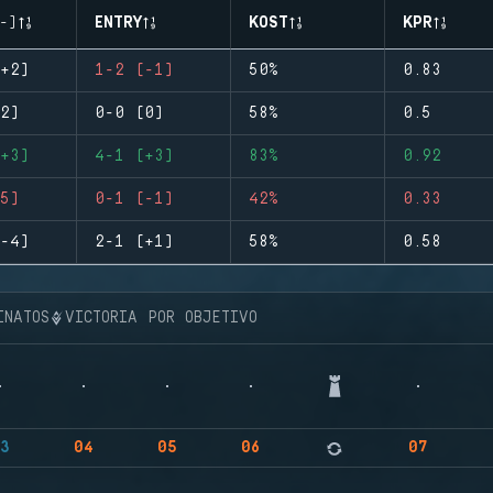
-)
ENTRY
KOST
KPR
+2)
1-2 (-1)
50%
0.83
2)
0-0 (0)
58%
0.5
+3)
4-1 (+3)
83%
0.92
5)
0-1 (-1)
42%
0.33
-4)
2-1 (+1)
58%
0.58
INATOS
VICTORIA POR OBJETIVO
3
04
05
06
07