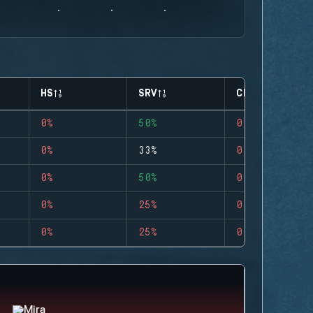
HS
SRV
CLUTCHES
0%
50%
0
0%
33%
0
0%
50%
0
0%
25%
0
0%
25%
0