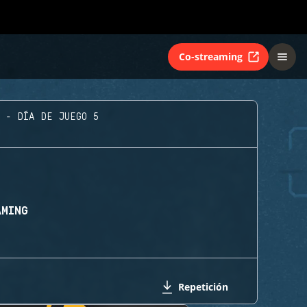
Co-streaming
 - DÍA DE JUEGO 5
AMING
Repetición