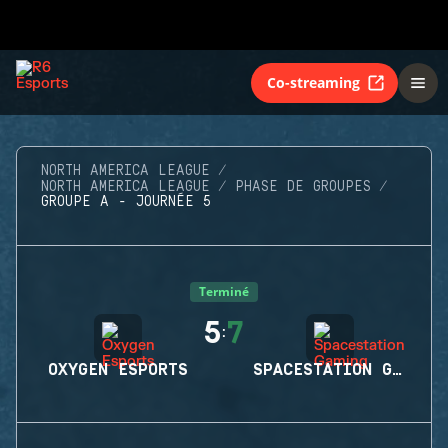
Co-streaming
NORTH AMERICA LEAGUE
NORTH AMERICA LEAGUE
PHASE DE GROUPES
GROUPE A - JOURNÉE 5
Terminé
5
7
:
OXYGEN ESPORTS
SPACESTATION GAMING