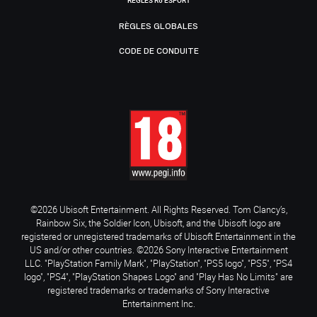
RÈGLES R6 ESPORT
RÈGLES GLOBALES
CODE DE CONDUITE
©2026 Ubisoft Entertainment. All Rights Reserved. Tom Clancy’s,
Rainbow Six, the Soldier Icon, Ubisoft, and the Ubisoft logo are
registered or unregistered trademarks of Ubisoft Entertainment in the
US and/or other countries. ©2026 Sony Interactive Entertainment
LLC. "PlayStation Family Mark", "PlayStation", "PS5 logo", "PS5", "PS4
logo", "PS4", "PlayStation Shapes Logo" and "Play Has No Limits" are
registered trademarks or trademarks of Sony Interactive
Entertainment Inc.