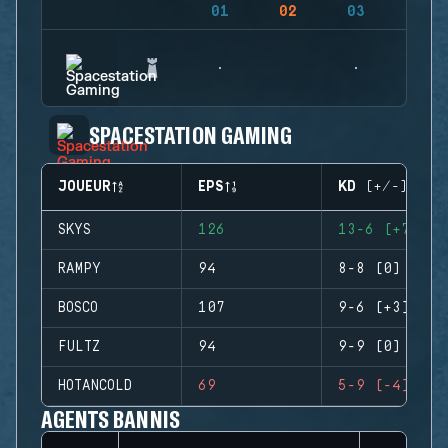
01
02
03
04
SPACESTATION GAMING
JOUEUR
EPS
KD (+/-)
SKYS
126
13-6 (+7)
RAMPY
94
8-8 (0)
BOSCO
107
9-6 (+3)
FULTZ
94
9-9 (0)
HOTANCOLD
69
5-9 (-4)
AGENTS BANNIS