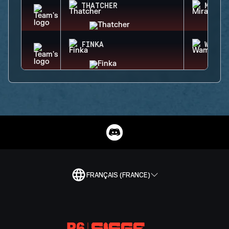
THATCHER
MIRA
FINKA
WAMAI
FRANÇAIS (FRANCE)