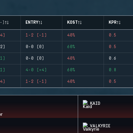
-)
ENTRY
KOST
KPR
4)
1-2 (-1)
40%
0.5
2)
0-0 (0)
60%
0.5
1)
0-0 (0)
40%
0.6
1)
4-0 (+4)
60%
0.8
4)
1-2 (-1)
40%
0.5
KAID
VALKYRIE