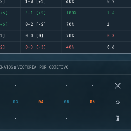
2)
1-0 (+1)
60%
0.7
+6)
3-1 (+2)
100%
1.4
+6)
0-2 (-2)
70%
1
1)
0-0 (0)
70%
0.3
2)
0-3 (-3)
40%
0.6
INATOS
VICTORIA POR OBJETIVO
03
04
05
06