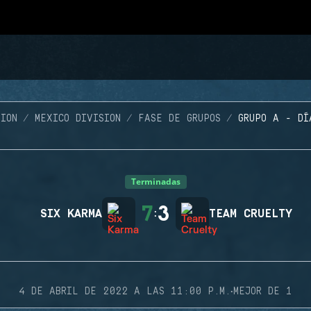
ION
MEXICO DIVISION
FASE DE GRUPOS
GRUPO A - DÍ
Terminadas
7
3
SIX KARMA
:
TEAM CRUELTY
·
4 DE ABRIL DE 2022 A LAS 11:00 P.M.
MEJOR DE 1