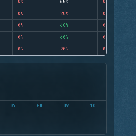
0%
50%
0
0%
20%
0
0%
60%
0
0%
60%
0
0%
20%
0
07
08
09
10