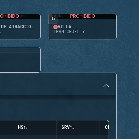
OHIBIDO
PROHIBIDO
5
PARQUE DE ATRACCIONES
VILLA
A
TEAM CRUELTY
HS
SRV
CLUTCHES