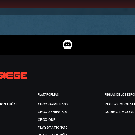
PLATAFORMAS
REGLAS DE LOS ESPO
MONTRÉAL
XBOX GAME PASS
REGLAS GLOBAL
XBOX SERIES X|S
CÓDIGO DE CON
XBOX ONE
PLAYSTATION®5