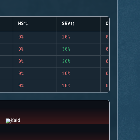
HS
SRV
CLUTCHES
0%
10%
0
0%
30%
0
0%
30%
0
0%
10%
0
0%
10%
0