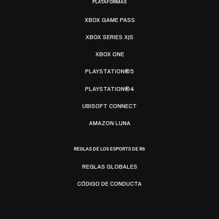
PLATAFORMAS
XBOX GAME PASS
XBOX SERIES X|S
XBOX ONE
PLAYSTATION®5
PLAYSTATION®4
UBISOFT CONNECT
AMAZON LUNA
REGLAS DE LOS ESPORTS DE R6
REGLAS GLOBALES
CÓDIGO DE CONDUCTA