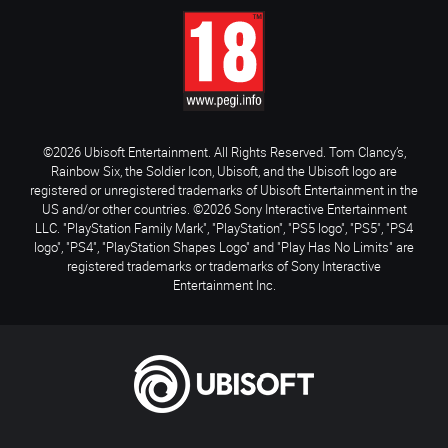
©2026 Ubisoft Entertainment. All Rights Reserved. Tom Clancy’s,
Rainbow Six, the Soldier Icon, Ubisoft, and the Ubisoft logo are
registered or unregistered trademarks of Ubisoft Entertainment in the
US and/or other countries. ©2026 Sony Interactive Entertainment
LLC. "PlayStation Family Mark", "PlayStation", "PS5 logo", "PS5", "PS4
logo", "PS4", "PlayStation Shapes Logo" and "Play Has No Limits" are
registered trademarks or trademarks of Sony Interactive
Entertainment Inc.