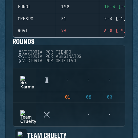
FUNGI
122
10-4 (+6)
CRESPO
81
3-4 (-1)
ROVI
76
6-8 (-2)
ROUNDS
VICTORIA POR TIEMPO
VICTORIA POR ASESINATOS
VICTORIA POR OBJETIVO
01
02
03
04
TEAM CRUELTY