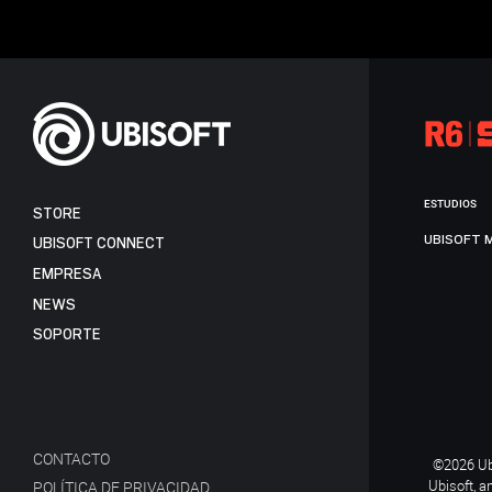
ESTUDIOS
STORE
UBISOFT 
UBISOFT CONNECT
EMPRESA
NEWS
SOPORTE
CONTACTO
©2026 Ubi
Ubisoft, a
POLÍTICA DE PRIVACIDAD