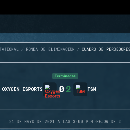
TATIONAL
RONDA DE ELIMINACIÓN
CUADRO DE PERDEDORE
Terminadas
0
2
OXYGEN ESPORTS
:
TSM
·
21 DE MAYO DE 2021 A LAS 3:00 P.M.
MEJOR DE 3