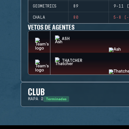
GEOMETRICS
89
9-11 (
CHALA
80
5-8 (-
VETOS DE AGENTES
ASH
THATCHER
CLUB
Terminadas
MAPA
2