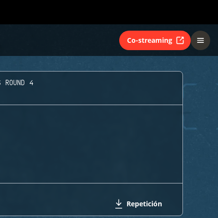
Co-streaming
S ROUND 4
Repetición