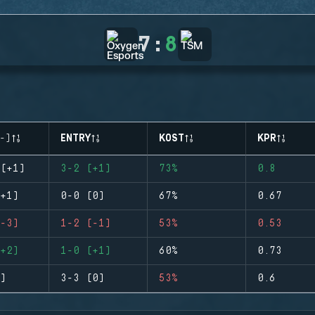
7
:
8
-)
ENTRY
KOST
KPR
(+1)
3-2 (+1)
73%
0.8
+1)
0-0 (0)
67%
0.67
-3)
1-2 (-1)
53%
0.53
+2)
1-0 (+1)
60%
0.73
)
3-3 (0)
53%
0.6