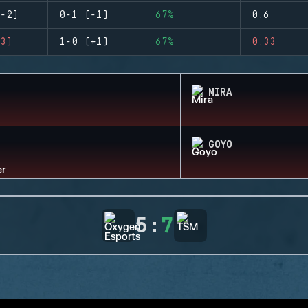
-2)
0-1 (-1)
67%
0.6
3)
1-0 (+1)
67%
0.33
MIRA
GOYO
5
:
7