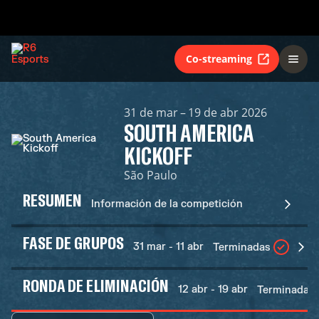
Co-streaming
31 de mar – 19 de abr 2026
SOUTH AMERICA
KICKOFF
São Paulo
RESUMEN
Información de la competición
FASE DE GRUPOS
31 mar - 11 abr
Terminadas
RONDA DE ELIMINACIÓN
12 abr - 19 abr
Terminadas