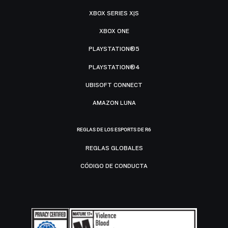
XBOX SERIES X|S
XBOX ONE
PLAYSTATION®5
PLAYSTATION®4
UBISOFT CONNECT
AMAZON LUNA
REGLAS DE LOS ESPORTS DE R6
REGLAS GLOBALES
CÓDIGO DE CONDUCTA