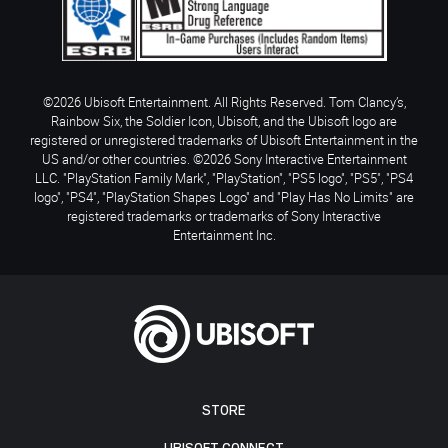
©2026 Ubisoft Entertainment. All Rights Reserved. Tom Clancy’s,
Rainbow Six, the Soldier Icon, Ubisoft, and the Ubisoft logo are
registered or unregistered trademarks of Ubisoft Entertainment in the
US and/or other countries. ©2026 Sony Interactive Entertainment
LLC. "PlayStation Family Mark", "PlayStation", "PS5 logo", "PS5", "PS4
logo", "PS4", "PlayStation Shapes Logo" and "Play Has No Limits" are
registered trademarks or trademarks of Sony Interactive
Entertainment Inc.
STORE