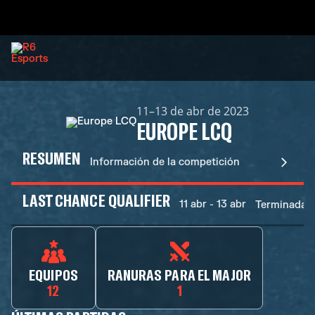
11–13 de abr de 2023
EUROPE LCQ
RESUMEN
Información de la competición
LAST CHANCE QUALIFIER
11 abr - 13 abr
Terminadas
EQUIPOS
RANURAS PARA EL MAJOR
12
1