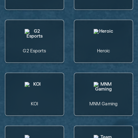
G2 Esports
Heroic
KOI
MNM Gaming