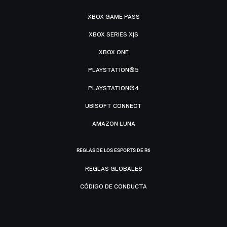
XBOX GAME PASS
XBOX SERIES X|S
XBOX ONE
PLAYSTATION®5
PLAYSTATION®4
UBISOFT CONNECT
AMAZON LUNA
REGLAS DE LOS ESPORTS DE R6
REGLAS GLOBALES
CÓDIGO DE CONDUCTA