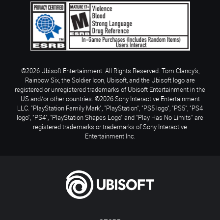
©2026 Ubisoft Entertainment. All Rights Reserved. Tom Clancy’s,
Rainbow Six, the Soldier Icon, Ubisoft, and the Ubisoft logo are
registered or unregistered trademarks of Ubisoft Entertainment in the
US and/or other countries. ©2026 Sony Interactive Entertainment
LLC. "PlayStation Family Mark", "PlayStation", "PS5 logo", "PS5", "PS4
logo", "PS4", "PlayStation Shapes Logo" and "Play Has No Limits" are
registered trademarks or trademarks of Sony Interactive
Entertainment Inc.