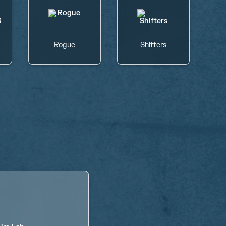
Rogue
Shifters