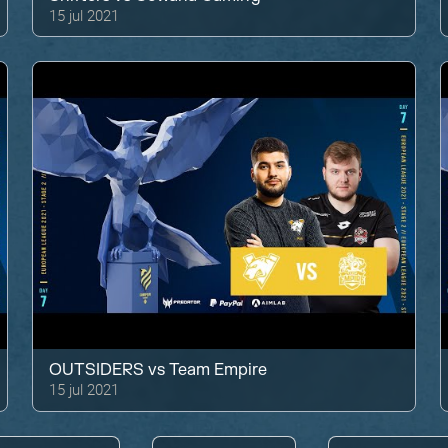
15 jul 2021
OUTSIDERS
vs
Team Empire
15 jul 2021