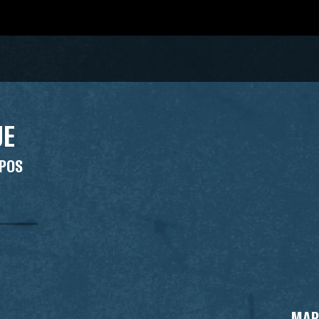
UE
UPOS
MAR