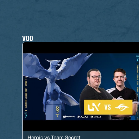
VOD
Heroic
vs
Team Secret