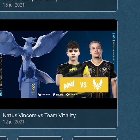
15 jul 2021
Natus Vincere
vs
Team Vitality
12 jul 2021