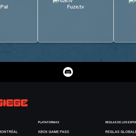
Pal
Fuze.tv
PLATAFORMAS
REGLAS DE LOS ESPO
MONTRÉAL
XBOX GAME PASS
REGLAS GLOBAL