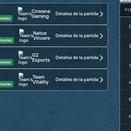
#
Cowana
Detalles de la partida
Gaming
inadas
Natus
Detalles de la partida
Vincere
inadas
G2
Detalles de la partida
Esports
inadas
Team
Detalles de la partida
Vitality
inadas