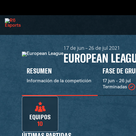
17 de jun – 26 de jul 2021
EUROPEAN LEAG
RESUMEN
FASE DE GR
Información de la competición
17 jun - 26 jul
Terminadas
EQUIPOS
10
ÚLTIMAS PARTIDAS