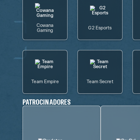
Cowana
G2 Esports
Gaming
Team Empire
Team Secret
PATROCINADORES