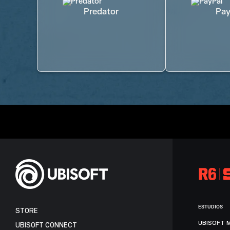
Predator
Pay
ESTUDIOS
STORE
UBISOFT 
UBISOFT CONNECT