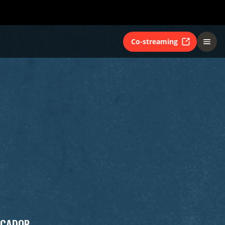
Co-streaming
CADOR