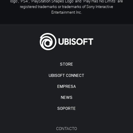
logo", "PS4", "PlayStation Shapes Logo" and "Play Has No Limits" are
registered trademarks or trademarks of Sony Interactive
Entertainment Inc.
STORE
UBISOFT CONNECT
EMPRESA
NEWS
SOPORTE
CONTACTO