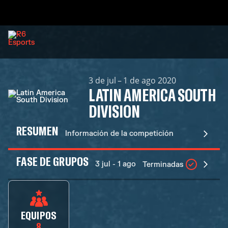
3 de jul – 1 de ago 2020
LATIN AMERICA SOUTH
DIVISION
RESUMEN
Información de la competición
FASE DE GRUPOS
3 jul - 1 ago
Terminadas
EQUIPOS
8