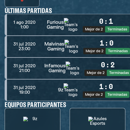
ÚLTIMAS PARTIDAS
0
:
1
Furious
1 ago 2020
Gaming
1:00
Mejor de 2
Terminadas
1
:
0
Malvinas
31 jul 2020
Gaming
23:00
Mejor de 2
Terminadas
0
:
2
Infamous
31 jul 2020
Gaming
21:00
Mejor de 2
Terminadas
1
:
0
31 jul 2020
9z
19:00
Mejor de 2
Terminadas
EQUIPOS PARTICIPANTES