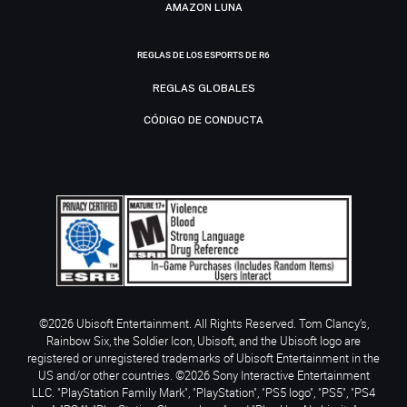
AMAZON LUNA
REGLAS DE LOS ESPORTS DE R6
REGLAS GLOBALES
CÓDIGO DE CONDUCTA
©2026 Ubisoft Entertainment. All Rights Reserved. Tom Clancy’s,
Rainbow Six, the Soldier Icon, Ubisoft, and the Ubisoft logo are
registered or unregistered trademarks of Ubisoft Entertainment in the
US and/or other countries. ©2026 Sony Interactive Entertainment
LLC. "PlayStation Family Mark", "PlayStation", "PS5 logo", "PS5", "PS4