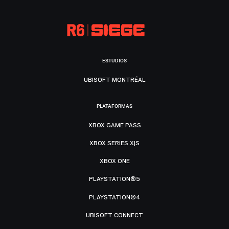
ESTUDIOS
UBISOFT MONTRÉAL
PLATAFORMAS
XBOX GAME PASS
XBOX SERIES X|S
XBOX ONE
PLAYSTATION®5
PLAYSTATION®4
UBISOFT CONNECT