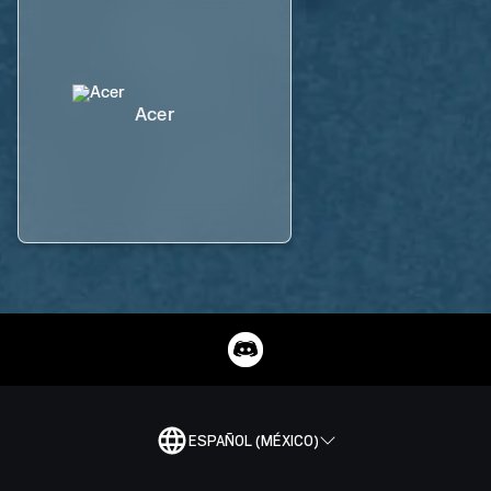
Acer
ESPAÑOL (MÉXICO)