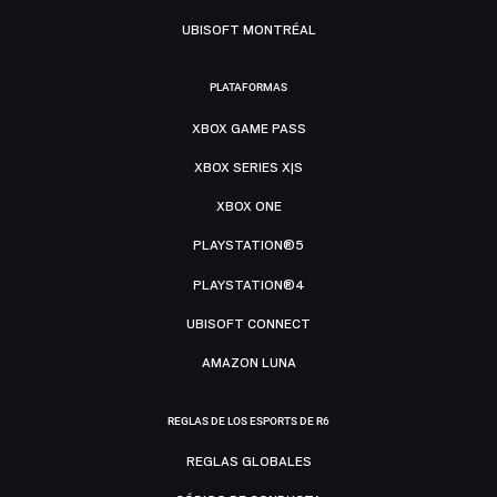
UBISOFT MONTRÉAL
PLATAFORMAS
XBOX GAME PASS
XBOX SERIES X|S
XBOX ONE
PLAYSTATION®5
PLAYSTATION®4
UBISOFT CONNECT
AMAZON LUNA
REGLAS DE LOS ESPORTS DE R6
REGLAS GLOBALES