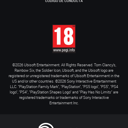
CÓDIGO DE CONDUCTA
©2026 Ubisoft Entertainment. All Rights Reserved. Tom Clancy’s,
Rainbow Six, the Soldier Icon, Ubisoft, and the Ubisoft logo are
registered or unregistered trademarks of Ubisoft Entertainment in the
US and/or other countries. ©2026 Sony Interactive Entertainment
LLC. "PlayStation Family Mark", "PlayStation", "PS5 logo", "PS5", "PS4
logo", "PS4", "PlayStation Shapes Logo" and "Play Has No Limits" are
registered trademarks or trademarks of Sony Interactive
Entertainment Inc.