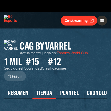
Co-streaming
CAG BY VARREL
Actualmente juega en
:
Esports World Cup
1 MIL
#15
#12
Seguidores
Popularidad
Clasificaciones
Seguir
RESUMEN
TIENDA
PLANTEL
CRONOLOG