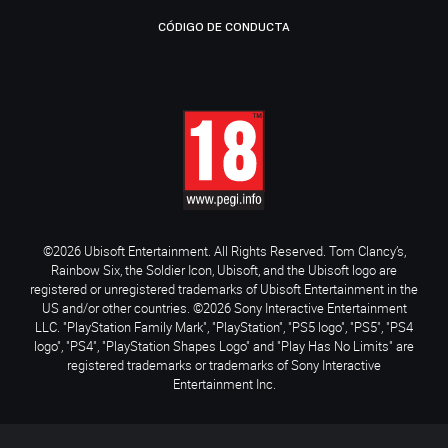
CÓDIGO DE CONDUCTA
©2026 Ubisoft Entertainment. All Rights Reserved. Tom Clancy’s,
Rainbow Six, the Soldier Icon, Ubisoft, and the Ubisoft logo are
registered or unregistered trademarks of Ubisoft Entertainment in the
US and/or other countries. ©2026 Sony Interactive Entertainment
LLC. "PlayStation Family Mark", "PlayStation", "PS5 logo", "PS5", "PS4
logo", "PS4", "PlayStation Shapes Logo" and "Play Has No Limits" are
registered trademarks or trademarks of Sony Interactive
Entertainment Inc.