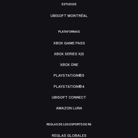
ESTUDIOS
UBISOFT MONTRÉAL
PLATAFORMAS
XBOX GAME PASS
XBOX SERIES X|S
XBOX ONE
PLAYSTATION®5
PLAYSTATION®4
UBISOFT CONNECT
AMAZON LUNA
REGLAS DE LOS ESPORTS DE R6
REGLAS GLOBALES