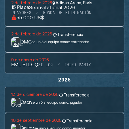
2 de febrero de 2026
Adidas Arena, Paris
15
Place
Six invitational 2026
PLAYOFFS
RONDA DE ELIMINACIÓN
55.000 US$
2 de febrero de 2026
Transferencia
DMC
se unió al equipo como:
entrenador
9 de enero de 2026
EML SI LCQ
SI LCQ
THIRD PARTY
2025
13 de diciembre de 2025
Transferencia
Oscr
se unió al equipo como:
jugador
10 de septiembre de 2025
Transferencia
Gruby
se unió al equipo como:
jugador