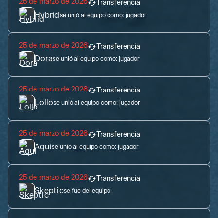
25 de marzo de 2026
Transferencia
Hybrid
se unió al equipo como:
jugador
25 de marzo de 2026
Transferencia
Dora
se unió al equipo como:
jugador
25 de marzo de 2026
Transferencia
Lollo
se unió al equipo como:
jugador
25 de marzo de 2026
Transferencia
Aqui
se unió al equipo como:
jugador
25 de marzo de 2026
Transferencia
Skeptic
se fue del equipo