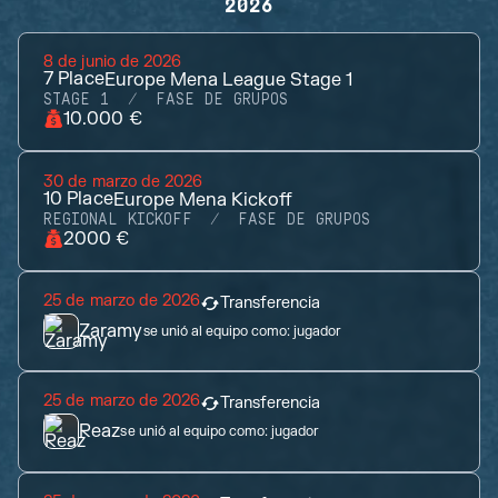
2026
8 de junio de 2026
7
Place
Europe Mena League Stage 1
STAGE 1
FASE DE GRUPOS
10.000 €
30 de marzo de 2026
10
Place
Europe Mena Kickoff
REGIONAL KICKOFF
FASE DE GRUPOS
2000 €
25 de marzo de 2026
Transferencia
Zaramy
se unió al equipo como:
jugador
25 de marzo de 2026
Transferencia
Reaz
se unió al equipo como:
jugador