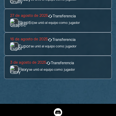
27 de agosto de 2025
Transferencia
Skeptic
se unió al equipo como:
jugador
16 de agosto de 2025
Transferencia
Eupor
se unió al equipo como:
jugador
3 de agosto de 2025
Transferencia
Flexy
se unió al equipo como:
jugador