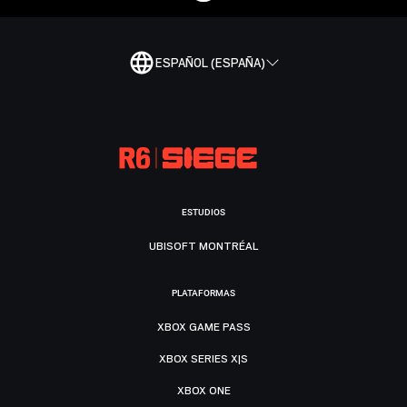
ESPAÑOL (ESPAÑA)
ESTUDIOS
UBISOFT MONTRÉAL
PLATAFORMAS
XBOX GAME PASS
XBOX SERIES X|S
XBOX ONE