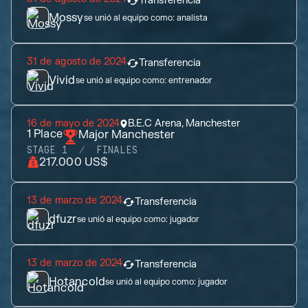
Transferencia
Mossy
se unió al equipo como:
analista
31 de agosto de 2024
Transferencia
Vivid
se unió al equipo como:
entrenador
16 de mayo de 2024
B.E.C Arena, Manchester
1
Place
Major Manchester
STAGE 1
FINALES
217.000 US$
13 de marzo de 2024
Transferencia
dfuzr
se unió al equipo como:
jugador
13 de marzo de 2024
Transferencia
Hotancold
se unió al equipo como:
jugador