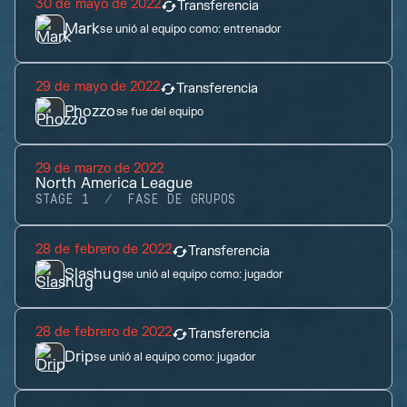
30 de mayo de 2022
Transferencia
Mark
se unió al equipo como:
entrenador
29 de mayo de 2022
Transferencia
Phozzo
se fue del equipo
29 de marzo de 2022
North America League
STAGE 1
FASE DE GRUPOS
28 de febrero de 2022
Transferencia
Slashug
se unió al equipo como:
jugador
28 de febrero de 2022
Transferencia
Drip
se unió al equipo como:
jugador