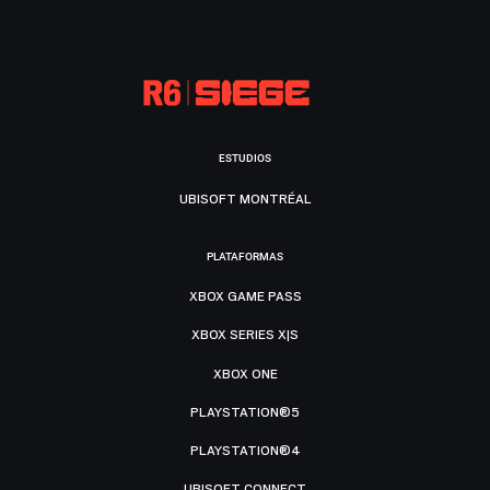
ESTUDIOS
UBISOFT MONTRÉAL
PLATAFORMAS
XBOX GAME PASS
XBOX SERIES X|S
XBOX ONE
PLAYSTATION®5
PLAYSTATION®4
UBISOFT CONNECT