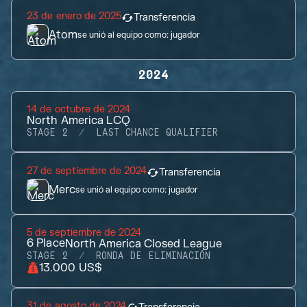
23 de enero de 2025
Transferencia
Atom
se unió al equipo como:
jugador
2024
14 de octubre de 2024
North America LCQ
STAGE 2
LAST CHANCE QUALIFIER
27 de septiembre de 2024
Transferencia
Merc
se unió al equipo como:
jugador
5 de septiembre de 2024
6
Place
North America Closed League
STAGE 2
RONDA DE ELIMINACIÓN
13.000 US$
31 de agosto de 2024