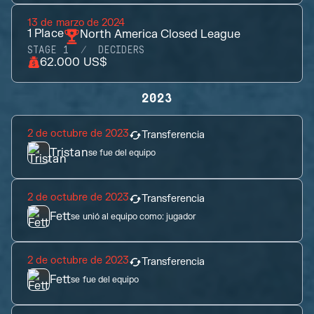
13 de marzo de 2024
1
Place
North America Closed League
STAGE 1
DECIDERS
62.000 US$
2023
2 de octubre de 2023
Transferencia
Tristan
se fue del equipo
2 de octubre de 2023
Transferencia
Fett
se unió al equipo como:
jugador
2 de octubre de 2023
Transferencia
Fett
se fue del equipo