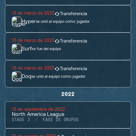
13 de marzo de 2023
Transferencia
Hyper
se unió al equipo como:
jugador
13 de marzo de 2023
Transferencia
Surf
se fue del equipo
13 de marzo de 2023
Transferencia
Doq
se unió al equipo como:
jugador
2022
13 de septiembre de 2022
North America League
STAGE 3
FASE DE GRUPOS