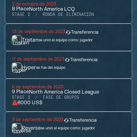
2 de octubre de 2023
8
Place
North America LCQ
STAGE 2
RONDA DE ELIMINACIÓN
13 de septiembre de 2023
Transferencia
Tristan
se unió al equipo como:
jugador
11 de septiembre de 2023
Transferencia
Hyper
se fue del equipo
6 de septiembre de 2023
9
Place
North America Closed League
STAGE 2
FASE DE GRUPOS
8000 US$
3 de septiembre de 2023
Transferencia
Reverse
se unió al equipo como:
jugador