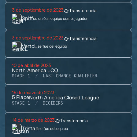
3 de septiembre de 2023
Transferencia
Spiff
se unió al equipo como:
jugador
3 de septiembre de 2023
Transferencia
VertcL
se fue del equipo
10 de abril de 2023
North America LCQ
STAGE 1
LAST CHANCE QUALIFIER
15 de marzo de 2023
5
Place
North America Closed League
STAGE 1
DECIDERS
14 de marzo de 2023
Transferencia
Tristan
se fue del equipo