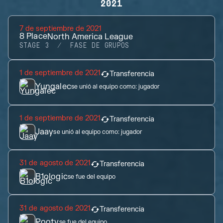
2021
7 de septiembre de 2021
8
Place
North America League
STAGE 3
FASE DE GRUPOS
1 de septiembre de 2021
Transferencia
Yungalec
se unió al equipo como:
jugador
1 de septiembre de 2021
Transferencia
Jaay
se unió al equipo como:
jugador
31 de agosto de 2021
Transferencia
B1ologic
se fue del equipo
31 de agosto de 2021
Transferencia
Rooty
se fue del equipo