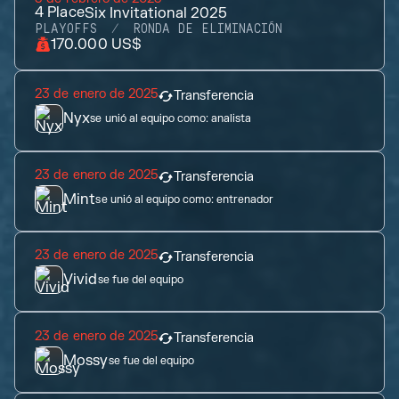
4
Place
Six Invitational 2025
PLAYOFFS
RONDA DE ELIMINACIÓN
170.000 US$
23 de enero de 2025
Transferencia
Nyx
se unió al equipo como:
analista
23 de enero de 2025
Transferencia
Mint
se unió al equipo como:
entrenador
23 de enero de 2025
Transferencia
Vivid
se fue del equipo
23 de enero de 2025
Transferencia
Mossy
se fue del equipo