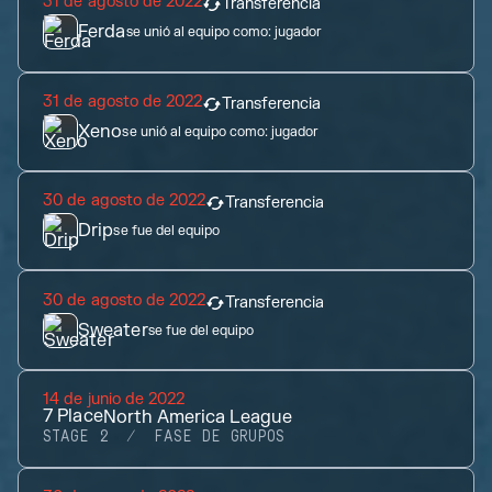
31 de agosto de 2022
Transferencia
Ferda
se unió al equipo como:
jugador
31 de agosto de 2022
Transferencia
Xeno
se unió al equipo como:
jugador
30 de agosto de 2022
Transferencia
Drip
se fue del equipo
30 de agosto de 2022
Transferencia
Sweater
se fue del equipo
14 de junio de 2022
7
Place
North America League
STAGE 2
FASE DE GRUPOS