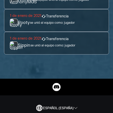
1 de enero de 2021
Transferencia
Rooty
se unió al equipo como:
jugador
1 de enero de 2021
Transferencia
Sippin
se unió al equipo como:
jugador
ESPAÑOL (ESPAÑA)