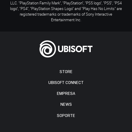
LLC. "PlayStation Family Mark", "PlayStation", "PS5 logo", "PS5", "PS4
logo", "PS4", "PlayStation Shapes Logo" and "Play Has No Limits" are
registered trademarks or trademarks of Sony Interactive
Entertainment Inc.
STORE
UBISOFT CONNECT
EMPRESA
NEWS
SOPORTE