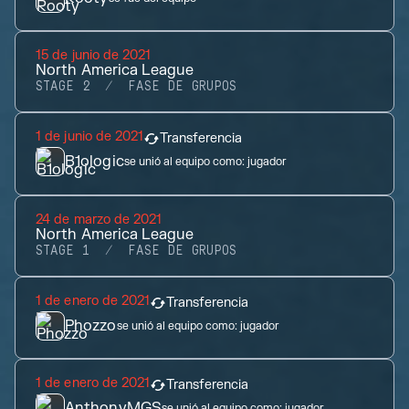
15 de junio de 2021
North America League
STAGE 2
FASE DE GRUPOS
1 de junio de 2021
Transferencia
B1ologic
se unió al equipo como:
jugador
24 de marzo de 2021
North America League
STAGE 1
FASE DE GRUPOS
1 de enero de 2021
Transferencia
Phozzo
se unió al equipo como:
jugador
1 de enero de 2021
Transferencia
AnthonyMGS
se unió al equipo como:
jugador