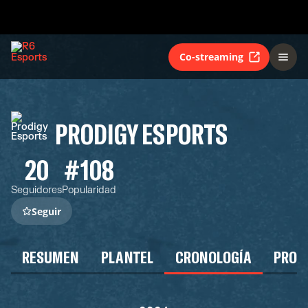
Co-streaming
PRODIGY ESPORTS
20
#108
Seguidores
Popularidad
Seguir
RESUMEN
PLANTEL
CRONOLOGÍA
PROG