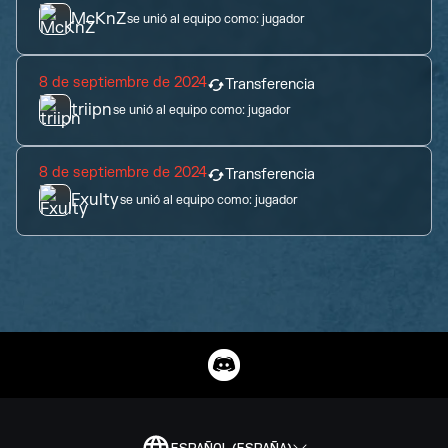
McKnZ
se unió al equipo como:
jugador
8 de septiembre de 2024
Transferencia
triipn
se unió al equipo como:
jugador
8 de septiembre de 2024
Transferencia
Fxulty
se unió al equipo como:
jugador