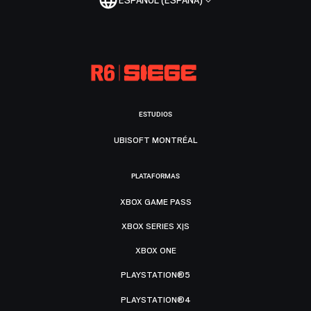
ESPAÑOL (ESPAÑA)
ESTUDIOS
UBISOFT MONTRÉAL
PLATAFORMAS
XBOX GAME PASS
XBOX SERIES X|S
XBOX ONE
PLAYSTATION®5
PLAYSTATION®4