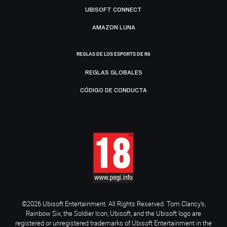
UBISOFT CONNECT
AMAZON LUNA
REGLAS DE LOS ESPORTS DE R6
REGLAS GLOBALES
CÓDIGO DE CONDUCTA
©2026 Ubisoft Entertainment. All Rights Reserved. Tom Clancy’s,
Rainbow Six, the Soldier Icon, Ubisoft, and the Ubisoft logo are
registered or unregistered trademarks of Ubisoft Entertainment in the