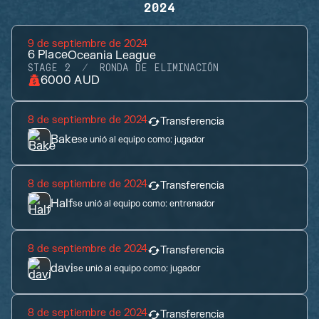
2024
9 de septiembre de 2024
6
Place
Oceania League
STAGE 2
RONDA DE ELIMINACIÓN
6000 AUD
8 de septiembre de 2024
Transferencia
Bake
se unió al equipo como:
jugador
8 de septiembre de 2024
Transferencia
Half
se unió al equipo como:
entrenador
8 de septiembre de 2024
Transferencia
davi
se unió al equipo como:
jugador
8 de septiembre de 2024
Transferencia