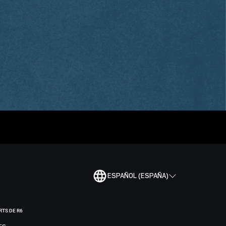
ESPAÑOL (ESPAÑA)
RTS DE R6