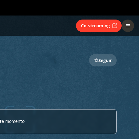
Co-streaming
Seguir
ste momento