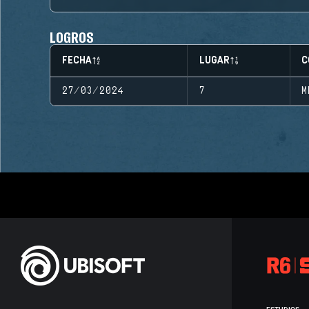
LOGROS
FECHA
LUGAR
C
27/03/2024
7
M