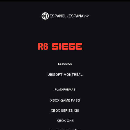
ESPAÑOL (ESPAÑA)
ESTUDIOS
UBISOFT MONTRÉAL
PLATAFORMAS
XBOX GAME PASS
XBOX SERIES X|S
XBOX ONE