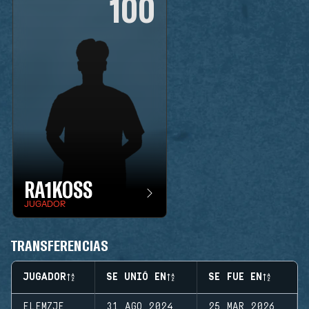
100
RA1KOSS
JUGADOR
TRANSFERENCIAS
JUGADOR
SE UNIÓ EN
SE FUE EN
ELEMZJE
31 AGO 2024
25 MAR 2026