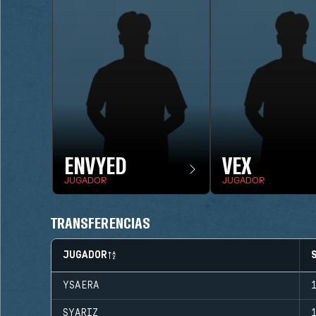
ENVYED
VEX
JUGADOR
JUGADOR
TRANSFERENCIAS
JUGADOR
YSAERA
SYARIZ