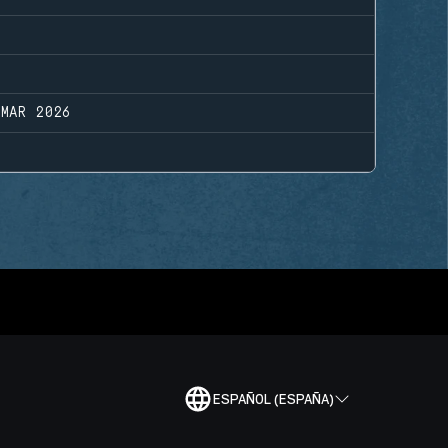
 MAR 2026
ESPAÑOL (ESPAÑA)