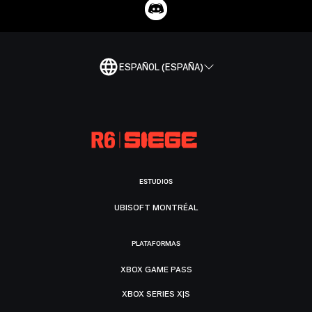
ESPAÑOL (ESPAÑA)
ESTUDIOS
UBISOFT MONTRÉAL
PLATAFORMAS
XBOX GAME PASS
XBOX SERIES X|S