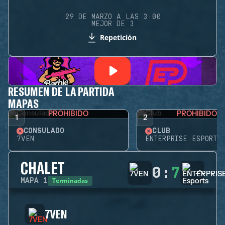
29 DE MARZO A LAS 3:00
MEJOR DE 3
Repetición
RESUMEN DE LA PARTIDA
MAPAS
PROHIBIDO
PROHIBIDO
1
2
CONSULADO
CLUB
7VEN
ENTERPRISE ESPORTS
CHALET
0
:
7
Terminadas
MAPA
1
7VEN