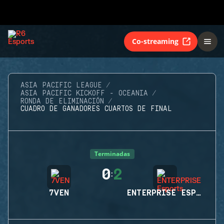
Co-streaming
ASIA PACIFIC LEAGUE
ASIA PACIFIC KICKOFF - OCEANIA
RONDA DE ELIMINACIÓN
CUADRO DE GANADORES CUARTOS DE FINAL
Terminadas
0
2
:
7VEN
ENTERPRISE ESPORTS