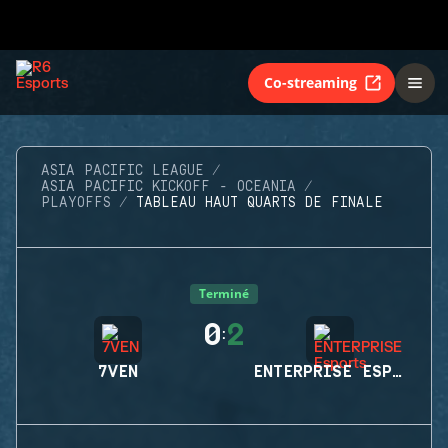
Co-streaming
ASIA PACIFIC LEAGUE
ASIA PACIFIC KICKOFF - OCEANIA
PLAYOFFS
TABLEAU HAUT QUARTS DE FINALE
Terminé
0
2
:
7VEN
ENTERPRISE ESPORTS