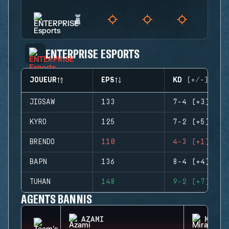
ENTERPRISE ESPORTS
JOUEUR
EPS
KD (+/-)
JIGSAW
133
7-4 (+3)
KYRO
125
7-2 (+5)
BRENDO
110
4-3 (+1)
BAPN
136
8-4 (+4)
TUHAN
148
9-2 (+7)
AGENTS BANNIS
AZAMI
MIRA