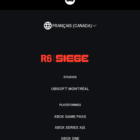
FRANÇAIS (CANADA)
STUDIOS
UBISOFT MONTRÉAL
PLATEFORMES
XBOX GAME PASS
XBOX SERIES X|S
XBOX ONE