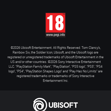
©2026 Ubisoft Entertainment. All Rights Reserved. Tom Clancy’s,
Rainbow Six, the Soldier Icon, Ubisoft, and the Ubisoft logo are
registered or unregistered trademarks of Ubisoft Entertainment in the
US and/or other countries. ©2026 Sony Interactive Entertainment
LLC. "PlayStation Family Mark", "PlayStation", "PS5 logo", "PS5", "PS4
logo", "PS4", "PlayStation Shapes Logo" and "Play Has No Limits" are
registered trademarks or trademarks of Sony Interactive
Entertainment Inc.