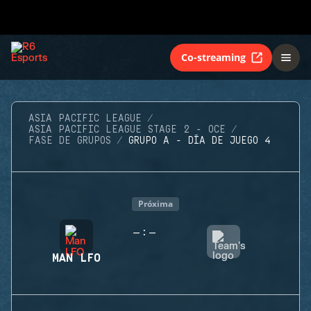
Co-streaming
ASIA PACIFIC LEAGUE
ASIA PACIFIC LEAGUE STAGE 2 - OCE
FASE DE GRUPOS
GRUPO A - DÍA DE JUEGO 4
Próxima
-
-
:
MAN LFO