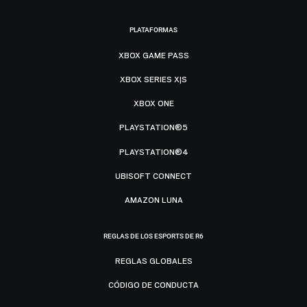
PLATAFORMAS
XBOX GAME PASS
XBOX SERIES X|S
XBOX ONE
PLAYSTATION®5
PLAYSTATION®4
UBISOFT CONNECT
AMAZON LUNA
REGLAS DE LOS ESPORTS DE R6
REGLAS GLOBALES
CÓDIGO DE CONDUCTA