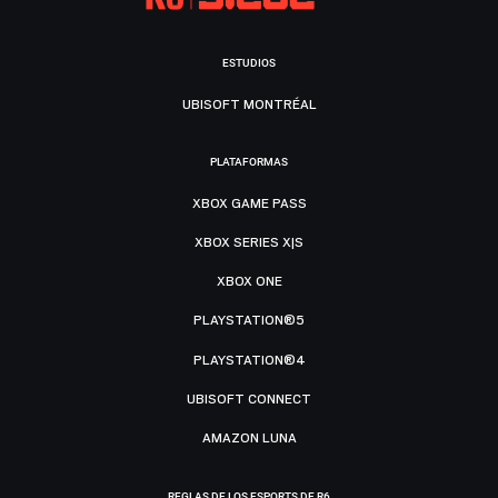
ESTUDIOS
UBISOFT MONTRÉAL
PLATAFORMAS
XBOX GAME PASS
XBOX SERIES X|S
XBOX ONE
PLAYSTATION®5
PLAYSTATION®4
UBISOFT CONNECT
AMAZON LUNA
REGLAS DE LOS ESPORTS DE R6