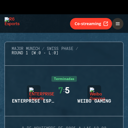
Co-streaming
MAJOR MUNICH
SWISS PHASE
ROUND 1 (W:0 - L:0)
Terminadas
7
5
:
ENTERPRISE ESPORTS
WEIBO GAMING