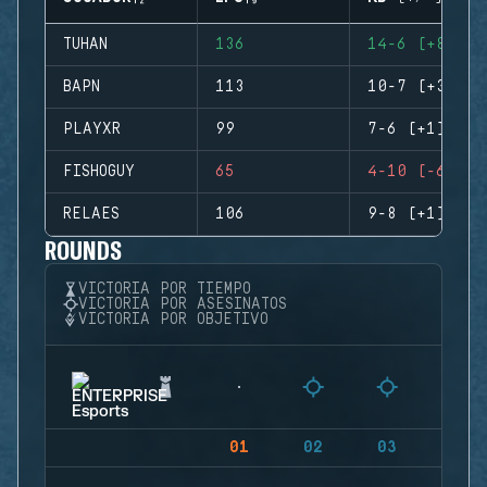
TUHAN
136
14-6 (+8)
BAPN
113
10-7 (+3)
PLAYXR
99
7-6 (+1)
FISHOGUY
65
4-10 (-6)
RELAES
106
9-8 (+1)
ROUNDS
VICTORIA POR TIEMPO
VICTORIA POR ASESINATOS
VICTORIA POR OBJETIVO
01
02
03
04