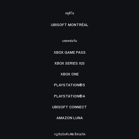
สตูดิโอ
UBISOFT MONTRÉAL
แพลตฟอร์ม
XBOX GAME PASS
XBOX SERIES X|S
XBOX ONE
PLAYSTATION®5
PLAYSTATION®4
UBISOFT CONNECT
AMAZON LUNA
กฎข้อบังคับ R6 อีสปอร์ต