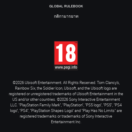
GLOBAL RULEBOOK
กติกามารยาท
©2026 Ubisoft Entertainment. All Rights Reserved. Tom Clancy’s,
Rainbow Six, the Soldier Icon, Ubisoft, and the Ubisoft logo are
registered or unregistered trademarks of Ubisoft Entertainment in the
US and/or other countries. ©2026 Sony Interactive Entertainment
LLC. "PlayStation Family Mark", "PlayStation", "PS5 logo", "PS5", "PS4
logo", "PS4", "PlayStation Shapes Logo" and "Play Has No Limits" are
registered trademarks or trademarks of Sony Interactive
Entertainment Inc.