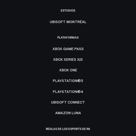
ESTUDIOS
UBISOFT MONTRÉAL
PLATAFORMAS
XBOX GAME PASS
XBOX SERIES X|S
XBOX ONE
PLAYSTATION®5
PLAYSTATION®4
UBISOFT CONNECT
AMAZON LUNA
REGLAS DE LOS ESPORTS DE R6