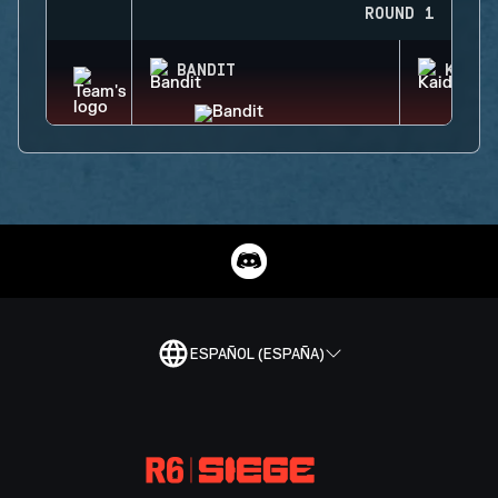
ROUND 1
BANDIT
KAID
ESPAÑOL (ESPAÑA)