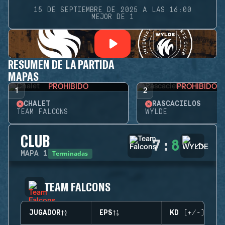
15 DE SEPTIEMBRE DE 2025 A LAS 16:00
MEJOR DE 1
RESUMEN DE LA PARTIDA
MAPAS
PROHIBIDO
PROHIBIDO
1
2
CHALET
RASCACIELOS
TEAM FALCONS
WYLDE
CLUB
7
:
8
Terminadas
MAPA
1
TEAM FALCONS
JUGADOR
EPS
KD (+/-)