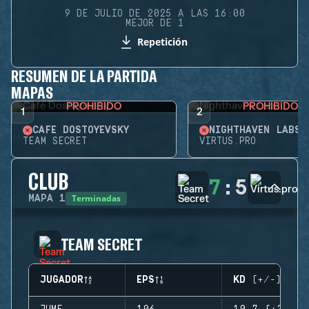
9 DE JULIO DE 2025 A LAS 16:00
MEJOR DE 1
Repetición
RESUMEN DE LA PARTIDA
MAPAS
PROHIBIDO
PROHIBIDO
1
2
CAFÉ DOSTOYEVSKY
NIGHTHAVEN LABS
TEAM SECRET
VIRTUS.PRO
CLUB
7
:
5
Terminadas
MAPA
1
TEAM SECRET
JUGADOR
EPS
KD (+/-)