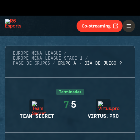
Co-streaming
EUROPE MENA LEAGUE
EUROPE MENA LEAGUE STAGE 1
FASE DE GRUPOS
GRUPO A - DÍA DE JUEGO 9
Terminadas
7
5
:
TEAM SECRET
VIRTUS.PRO