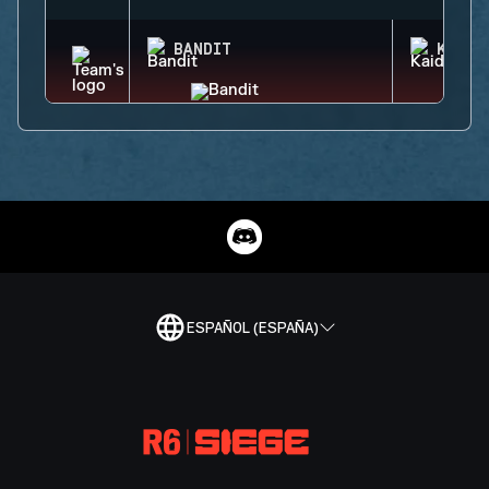
BANDIT
KAID
ESPAÑOL (ESPAÑA)