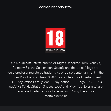
CÓDIGO DE CONDUCTA
©2026 Ubisoft Entertainment. All Rights Reserved. Tom Clancy’s,
Rainbow Six, the Soldier Icon, Ubisoft, and the Ubisoft logo are
registered or unregistered trademarks of Ubisoft Entertainment in the
US and/or other countries. ©2026 Sony Interactive Entertainment
LLC. "PlayStation Family Mark", "PlayStation", "PS5 logo", "PS5", "PS4
logo", "PS4", "PlayStation Shapes Logo" and "Play Has No Limits" are
registered trademarks or trademarks of Sony Interactive
Entertainment Inc.