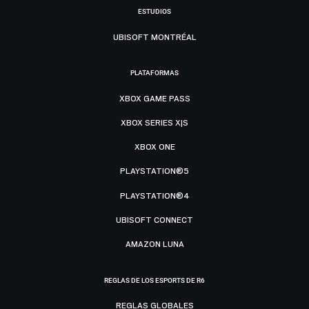
ESTUDIOS
UBISOFT MONTRÉAL
PLATAFORMAS
XBOX GAME PASS
XBOX SERIES X|S
XBOX ONE
PLAYSTATION®5
PLAYSTATION®4
UBISOFT CONNECT
AMAZON LUNA
REGLAS DE LOS ESPORTS DE R6
REGLAS GLOBALES