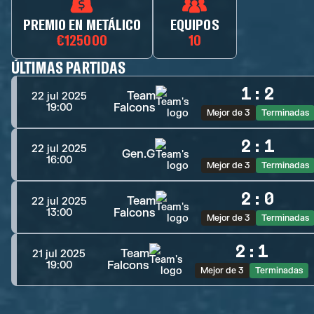
PREMIO EN METÁLICO
EQUIPOS
€125000
10
ÚLTIMAS PARTIDAS
1
:
2
Team
22 jul 2025
Falcons
19:00
Mejor de 3
Terminadas
2
:
1
22 jul 2025
Gen.G
16:00
Mejor de 3
Terminadas
2
:
0
Team
22 jul 2025
Falcons
13:00
Mejor de 3
Terminadas
2
:
1
Team
21 jul 2025
Falcons
19:00
Mejor de 3
Terminadas