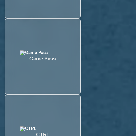
Game Pass
CTRL