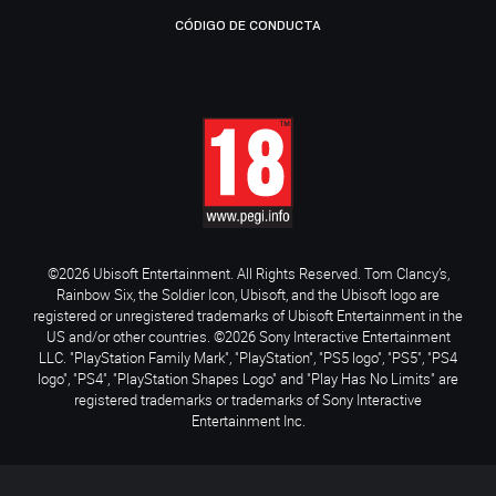
CÓDIGO DE CONDUCTA
©2026 Ubisoft Entertainment. All Rights Reserved. Tom Clancy’s,
Rainbow Six, the Soldier Icon, Ubisoft, and the Ubisoft logo are
registered or unregistered trademarks of Ubisoft Entertainment in the
US and/or other countries. ©2026 Sony Interactive Entertainment
LLC. "PlayStation Family Mark", "PlayStation", "PS5 logo", "PS5", "PS4
logo", "PS4", "PlayStation Shapes Logo" and "Play Has No Limits" are
registered trademarks or trademarks of Sony Interactive
Entertainment Inc.