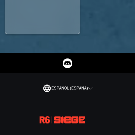
ESPAÑOL (ESPAÑA)