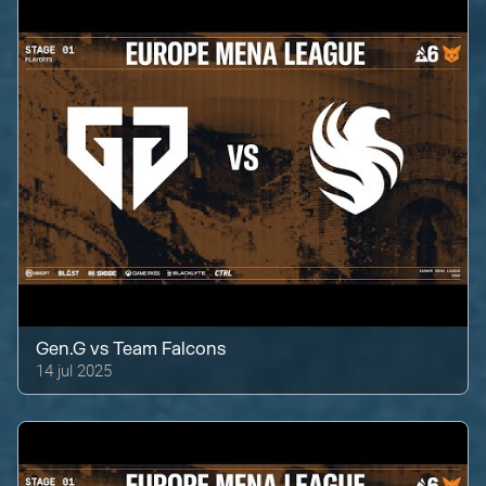
Gen.G
vs
Team Falcons
14 jul 2025