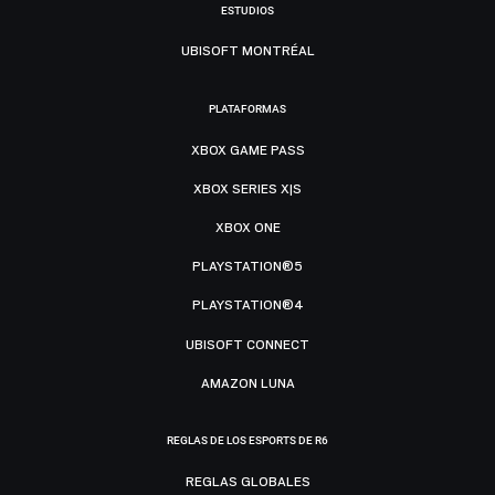
ESTUDIOS
UBISOFT MONTRÉAL
PLATAFORMAS
XBOX GAME PASS
XBOX SERIES X|S
XBOX ONE
PLAYSTATION®5
PLAYSTATION®4
UBISOFT CONNECT
AMAZON LUNA
REGLAS DE LOS ESPORTS DE R6
REGLAS GLOBALES