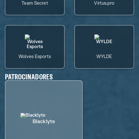
Team Secret
Virtus.pro
Wolves Esports
WYLDE
PATROCINADORES
Blacklyte