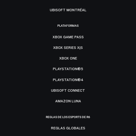
UBISOFT MONTRÉAL
PLATAFORMAS
XBOX GAME PASS
XBOX SERIES X|S
XBOX ONE
PLAYSTATION®5
PLAYSTATION®4
UBISOFT CONNECT
AMAZON LUNA
REGLAS DE LOS ESPORTS DE R6
REGLAS GLOBALES