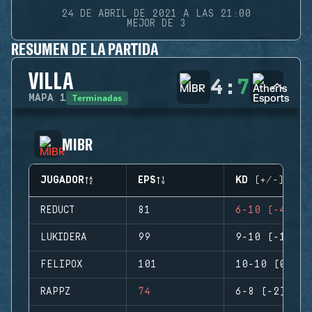
24 DE ABRIL DE 2021 A LAS 21:00
MEJOR DE 3
RESUMEN DE LA PARTIDA
VILLA
4
:
7
Terminadas
MAPA
1
MIBR
JUGADOR
EPS
KD (+/-)
REDUCT
81
6-10 (-4)
LUKIDERA
99
9-10 (-1)
FELIPOX
101
10-10 (0)
RAPPZ
74
6-8 (-2)