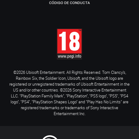
CÓDIGO DE CONDUCTA
©2026 Ubisoft Entertainment. All Rights Reserved. Tom Clancy’s,
Rainbow Six, the Soldier Icon, Ubisoft, and the Ubisoft logo are
registered or unregistered trademarks of Ubisoft Entertainment in the
US and/or other countries. ©2026 Sony Interactive Entertainment
LLC. "PlayStation Family Mark", "PlayStation", "PS5 logo", "PS5", "PS4
logo", "PS4", "PlayStation Shapes Logo" and "Play Has No Limits" are
registered trademarks or trademarks of Sony Interactive
Entertainment Inc.