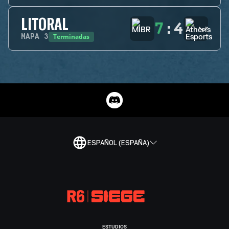
LITORAL
7
:
4
Terminadas
MAPA
3
ESPAÑOL (ESPAÑA)
ESTUDIOS