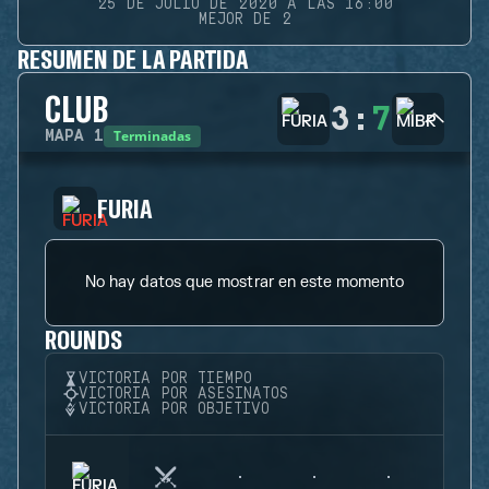
25 DE JULIO DE 2020 A LAS 16:00
MEJOR DE 2
RESUMEN DE LA PARTIDA
CLUB
3
:
7
Terminadas
MAPA
1
FURIA
No hay datos que mostrar en este momento
ROUNDS
VICTORIA POR TIEMPO
VICTORIA POR ASESINATOS
VICTORIA POR OBJETIVO