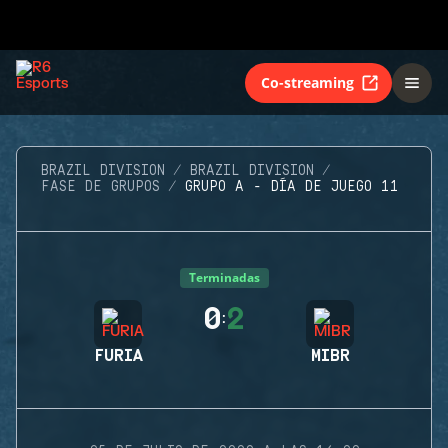
Co-streaming
BRAZIL DIVISION
BRAZIL DIVISION
FASE DE GRUPOS
GRUPO A - DÍA DE JUEGO 11
Terminadas
0
2
:
FURIA
MIBR