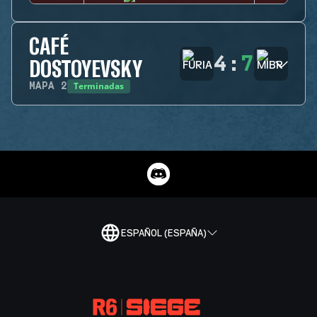
CAFÉ
4
:
7
DOSTOYEVSKY
Terminadas
MAPA
2
ESPAÑOL (ESPAÑA)