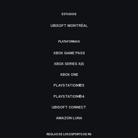
ESTUDIOS
UBISOFT MONTRÉAL
PLATAFORMAS
XBOX GAME PASS
XBOX SERIES X|S
XBOX ONE
PLAYSTATION®5
PLAYSTATION®4
UBISOFT CONNECT
AMAZON LUNA
REGLAS DE LOS ESPORTS DE R6