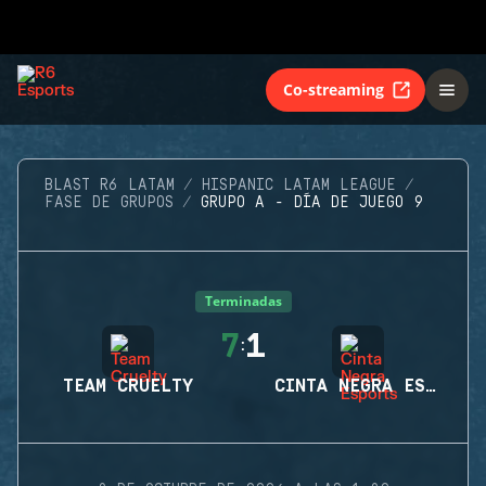
Co-streaming
BLAST R6 LATAM
HISPANIC LATAM LEAGUE
FASE DE GRUPOS
GRUPO A - DÍA DE JUEGO 9
Terminadas
7
1
:
TEAM CRUELTY
CINTA NEGRA ESPORTS