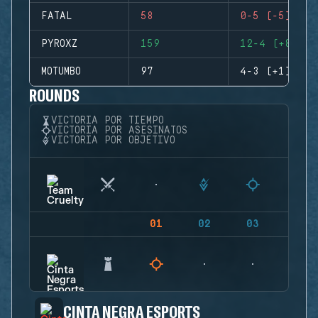
FATAL
58
0-5 (-5)
PYROXZ
159
12-4 (+8)
MOTUMBO
97
4-3 (+1)
ROUNDS
VICTORIA POR TIEMPO
VICTORIA POR ASESINATOS
VICTORIA POR OBJETIVO
01
02
03
04
CINTA NEGRA ESPORTS