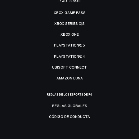
PLATAFORMAS
XBOX GAME PASS
XBOX SERIES X|S
XBOX ONE
PLAYSTATION®5
PLAYSTATION®4
UBISOFT CONNECT
AMAZON LUNA
REGLAS DE LOS ESPORTS DE R6
REGLAS GLOBALES
CÓDIGO DE CONDUCTA