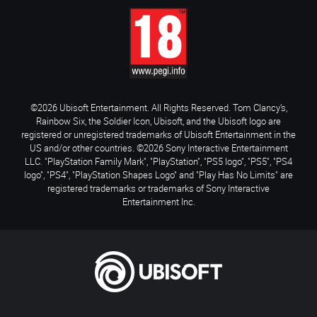
©2026 Ubisoft Entertainment. All Rights Reserved. Tom Clancy’s,
Rainbow Six, the Soldier Icon, Ubisoft, and the Ubisoft logo are
registered or unregistered trademarks of Ubisoft Entertainment in the
US and/or other countries. ©2026 Sony Interactive Entertainment
LLC. "PlayStation Family Mark", "PlayStation", "PS5 logo", "PS5", "PS4
logo", "PS4", "PlayStation Shapes Logo" and "Play Has No Limits" are
registered trademarks or trademarks of Sony Interactive
Entertainment Inc.