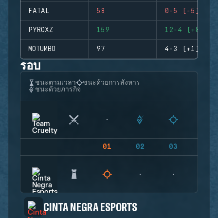
FATAL
58
0-5 (-5)
PYROXZ
159
12-4 (+8)
MOTUMBO
97
4-3 (+1)
รอบ
ชนะตามเวลา
ชนะด้วยการสังหาร
ชนะด้วยภารกิจ
01
02
03
04
CINTA NEGRA ESPORTS