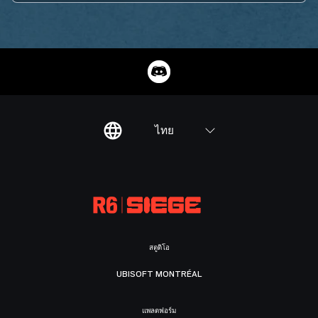
ไทย
สตูดิโอ
UBISOFT MONTRÉAL
แพลตฟอร์ม