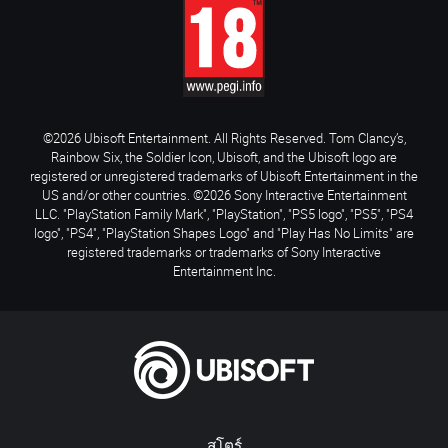
©2026 Ubisoft Entertainment. All Rights Reserved. Tom Clancy’s,
Rainbow Six, the Soldier Icon, Ubisoft, and the Ubisoft logo are
registered or unregistered trademarks of Ubisoft Entertainment in the
US and/or other countries. ©2026 Sony Interactive Entertainment
LLC. "PlayStation Family Mark", "PlayStation", "PS5 logo", "PS5", "PS4
logo", "PS4", "PlayStation Shapes Logo" and "Play Has No Limits" are
registered trademarks or trademarks of Sony Interactive
Entertainment Inc.
สโตร์