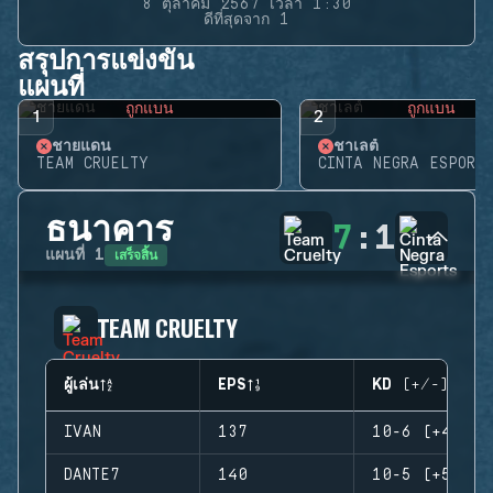
8 ตุลาคม 2567 เวลา 1:30
ดีที่สุดจาก 1
สรุปการแข่งขัน
แผนที่
ถูกแบน
ถูกแบน
1
2
ชายแดน
ชาเลต์
TEAM CRUELTY
CINTA NEGRA ESPORTS
ธนาคาร
7
:
1
เสร็จสิ้น
แผนที่
1
TEAM CRUELTY
ผู้เล่น
EPS
KD (+/-)
IVAN
137
10-6 (+4)
DANTE7
140
10-5 (+5)