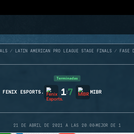
ALS
LATIN AMERICAN PRO LEAGUE STAGE FINALS
FASE 
Terminadas
1
7
FENIX ESPORTS.
:
MIBR
·
21 DE ABRIL DE 2021 A LAS 20:00
MEJOR DE 1