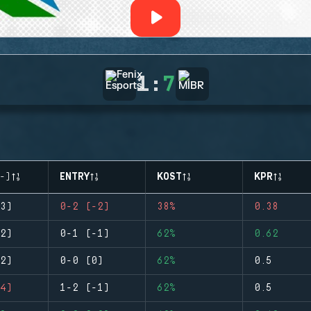
1
:
7
-)
ENTRY
KOST
KPR
3)
0-2 (-2)
38%
0.38
2)
0-1 (-1)
62%
0.62
2)
0-0 (0)
62%
0.5
4)
1-2 (-1)
62%
0.5