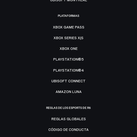
PLATAFORMAS
XBOX GAME PASS
XBOX SERIES X|S
XBOX ONE
PLAYSTATION®5
PLAYSTATION®4
UBISOFT CONNECT
AMAZON LUNA
REGLAS DE LOS ESPORTS DE R6
REGLAS GLOBALES
CÓDIGO DE CONDUCTA