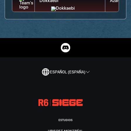
ESPAÑOL (ESPAÑA)
ESTUDIOS
UBISOFT MONTRÉAL