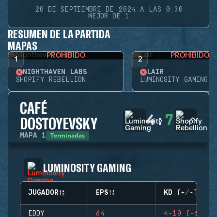
20 DE SEPTIEMBRE DE 2024 A LAS 0:30
MEJOR DE 1
RESUMEN DE LA PARTIDA
MAPAS
PROHIBIDO
PROHIBIDO
1
2
NIGHTHAVEN LABS
LAIR
SHOPIFY REBELLION
LUMINOSITY GAMING
CAFÉ
4
:
7
DOSTOYEVSKY
Terminadas
MAPA
1
LUMINOSITY GAMING
JUGADOR
EPS
KD (+/-)
EDDY
64
4-10 (-6)