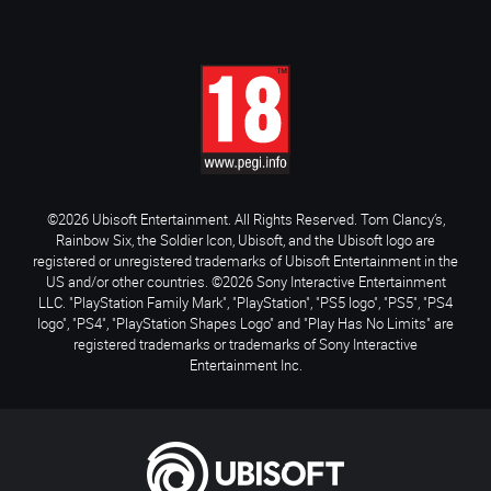
©2026 Ubisoft Entertainment. All Rights Reserved. Tom Clancy’s,
Rainbow Six, the Soldier Icon, Ubisoft, and the Ubisoft logo are
registered or unregistered trademarks of Ubisoft Entertainment in the
US and/or other countries. ©2026 Sony Interactive Entertainment
LLC. "PlayStation Family Mark", "PlayStation", "PS5 logo", "PS5", "PS4
logo", "PS4", "PlayStation Shapes Logo" and "Play Has No Limits" are
registered trademarks or trademarks of Sony Interactive
Entertainment Inc.