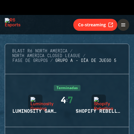
Co-streaming
BLAST R6 NORTH AMERICA
NORTH AMERICA CLOSED LEAGUE
FASE DE GRUPOS
GRUPO A - DÍA DE JUEGO 5
Terminadas
4
7
:
LUMINOSITY GAMING
SHOPIFY REBELLION