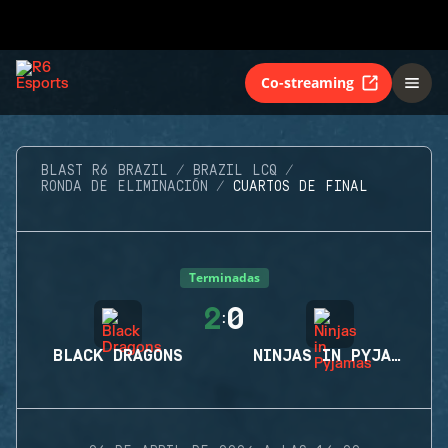
Co-streaming
BLAST R6 BRAZIL
BRAZIL LCQ
RONDA DE ELIMINACIÓN
CUARTOS DE FINAL
Terminadas
2
0
:
BLACK DRAGONS
NINJAS IN PYJAMAS