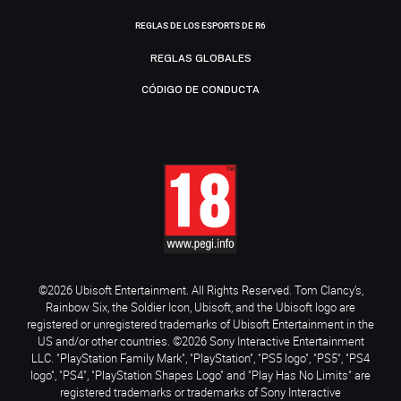
REGLAS DE LOS ESPORTS DE R6
REGLAS GLOBALES
CÓDIGO DE CONDUCTA
©2026 Ubisoft Entertainment. All Rights Reserved. Tom Clancy’s,
Rainbow Six, the Soldier Icon, Ubisoft, and the Ubisoft logo are
registered or unregistered trademarks of Ubisoft Entertainment in the
US and/or other countries. ©2026 Sony Interactive Entertainment
LLC. "PlayStation Family Mark", "PlayStation", "PS5 logo", "PS5", "PS4
logo", "PS4", "PlayStation Shapes Logo" and "Play Has No Limits" are
registered trademarks or trademarks of Sony Interactive