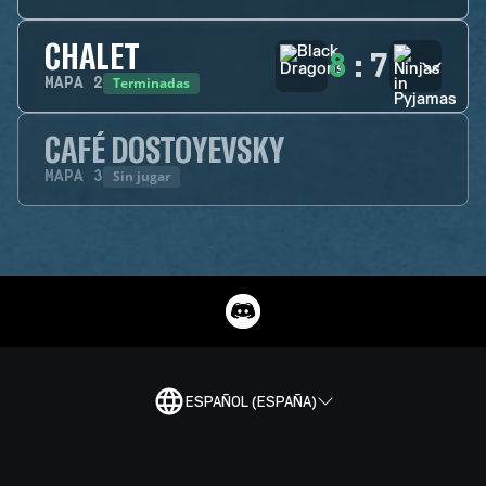
CHALET
8
:
7
Terminadas
MAPA
2
CAFÉ DOSTOYEVSKY
Sin jugar
MAPA
3
ESPAÑOL (ESPAÑA)