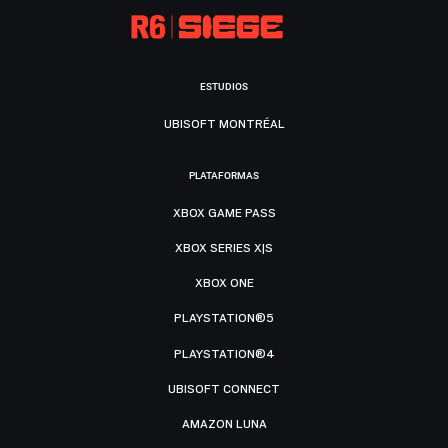
ESTUDIOS
UBISOFT MONTRÉAL
PLATAFORMAS
XBOX GAME PASS
XBOX SERIES X|S
XBOX ONE
PLAYSTATION®5
PLAYSTATION®4
UBISOFT CONNECT
AMAZON LUNA