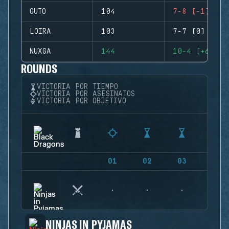
GUTO
104
7-8 (-1)
LOIRA
103
7-7 (0)
NUXGA
144
10-4 (+6)
ROUNDS
VICTORIA POR TIEMPO
VICTORIA POR ASESINATOS
VICTORIA POR OBJETIVO
01
02
03
04
NINJAS IN PYJAMAS