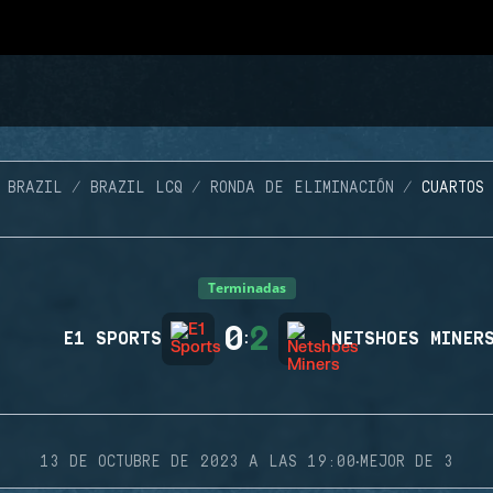
 BRAZIL
BRAZIL LCQ
RONDA DE ELIMINACIÓN
CUARTOS
Terminadas
0
2
E1 SPORTS
:
NETSHOES MINER
·
13 DE OCTUBRE DE 2023 A LAS 19:00
MEJOR DE 3