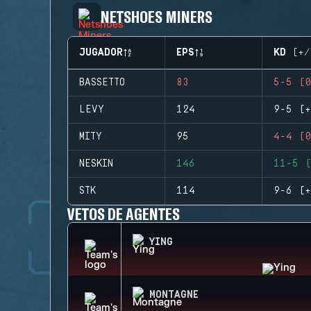
NETSHOES MINERS
JUGADOR
EPS
KD (+/
BASSETTO
83
5-5 (0
LEVY
124
9-5 (+
MITY
95
4-4 (0
NESKIN
146
11-5 (
STK
114
9-6 (+
VETOS DE AGENTES
YING
MONTAGNE