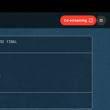
Co-streaming
 DE FINAL
S