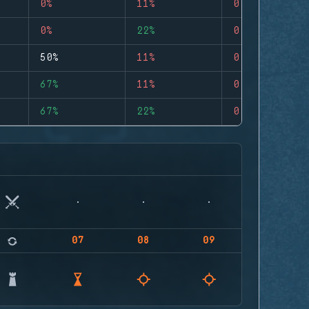
0%
11%
0
0%
22%
0
50%
11%
0
67%
11%
0
67%
22%
0
07
08
09