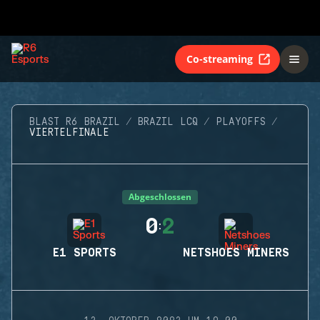
Co-streaming
BLAST R6 BRAZIL
BRAZIL LCQ
PLAYOFFS
VIERTELFINALE
Abgeschlossen
0
2
:
E1 SPORTS
NETSHOES MINERS