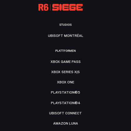
STUDIOS
UBISOFT MONTRÉAL
PLATTFORMEN
XBOX GAME PASS
XBOX SERIES X|S
XBOX ONE
PLAYSTATION®5
PLAYSTATION®4
UBISOFT CONNECT
AMAZON LUNA