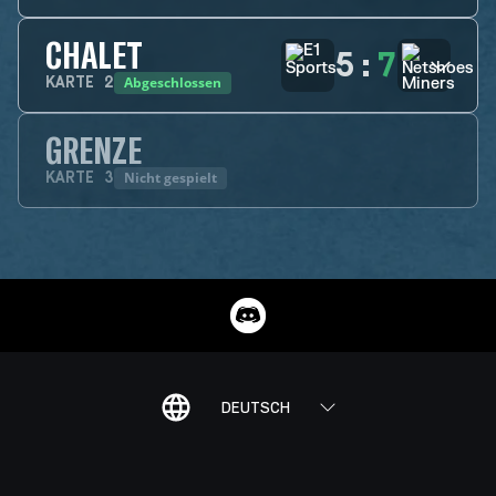
CHALET
5
:
7
Abgeschlossen
KARTE
2
GRENZE
Nicht gespielt
KARTE
3
DEUTSCH