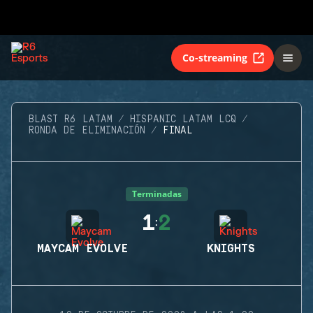
Co-streaming
BLAST R6 LATAM
HISPANIC LATAM LCQ
RONDA DE ELIMINACIÓN
FINAL
Terminadas
1
2
:
MAYCAM EVOLVE
KNIGHTS