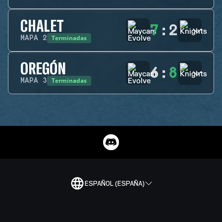
CHALET
7
:
2
Terminadas
MAPA
2
OREGÓN
6
:
8
Terminadas
MAPA
3
ESPAÑOL (ESPAÑA)