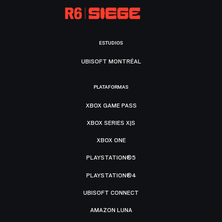
ESTUDIOS
UBISOFT MONTRÉAL
PLATAFORMAS
XBOX GAME PASS
XBOX SERIES X|S
XBOX ONE
PLAYSTATION®5
PLAYSTATION®4
UBISOFT CONNECT
AMAZON LUNA