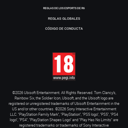
REGLAS DE LOS ESPORTS DE R6
REGLAS GLOBALES
CÓDIGO DE CONDUCTA
©2026 Ubisoft Entertainment. All Rights Reserved. Tom Clancy’s,
Rainbow Six, the Soldier Icon, Ubisoft, and the Ubisoft logo are
registered or unregistered trademarks of Ubisoft Entertainment in the
US and/or other countries. ©2026 Sony Interactive Entertainment
LLC. "PlayStation Family Mark", "PlayStation", "PS5 logo", "PS5", "PS4
logo", "PS4", "PlayStation Shapes Logo" and "Play Has No Limits" are
registered trademarks or trademarks of Sony Interactive