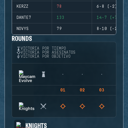
KERZZ
78
6-8 (-2)
DANTE7
133
14-7 (+7)
NOVYS
79
8-10 (-2)
ROUNDS
VICTORIA POR TIEMPO
VICTORIA POR ASESINATOS
VICTORIA POR OBJETIVO
01
02
03
04
KNIGHTS