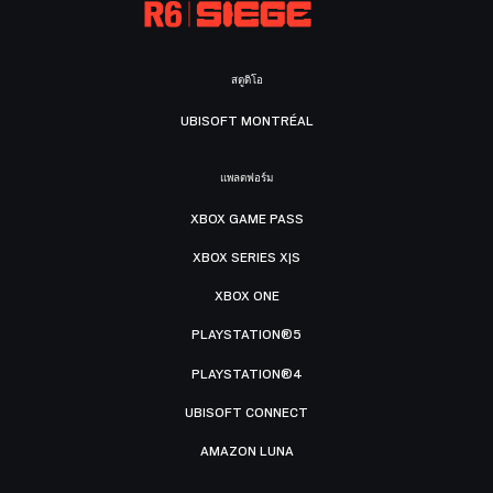
สตูดิโอ
UBISOFT MONTRÉAL
แพลตฟอร์ม
XBOX GAME PASS
XBOX SERIES X|S
XBOX ONE
PLAYSTATION®5
PLAYSTATION®4
UBISOFT CONNECT
AMAZON LUNA