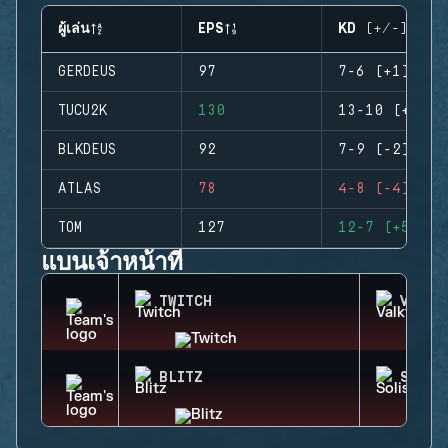
ผู้เล่น
EPS
KD (+/-)
GERDEUS
97
7-6 (+1)
TUCU2K
130
13-10 (+3)
BLKDEUS
92
7-9 (-2)
ATLAS
78
4-8 (-4)
TOM
127
12-7 (+5)
แบนเจ้าหน้าที่
TWITCH
VALKY
BLITZ
SOLIS