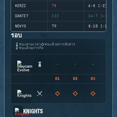
KERZZ
78
6-8 (-2)
DANTE7
133
14-7 (+7)
NOVYS
79
8-10 (-2)
รอบ
ชนะตามเวลา
ชนะด้วยการสังหาร
ชนะด้วยภารกิจ
01
02
03
04
KNIGHTS