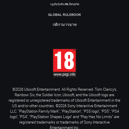
กฎข้อบังคับ R6 อีสปอร์ต
GLOBAL RULEBOOK
กติกามารยาท
©2026 Ubisoft Entertainment. All Rights Reserved. Tom Clancy’s,
Rainbow Six, the Soldier Icon, Ubisoft, and the Ubisoft logo are
registered or unregistered trademarks of Ubisoft Entertainment in the
US and/or other countries. ©2026 Sony Interactive Entertainment
LLC. "PlayStation Family Mark", "PlayStation", "PS5 logo", "PS5", "PS4
logo", "PS4", "PlayStation Shapes Logo" and "Play Has No Limits" are
registered trademarks or trademarks of Sony Interactive
Entertainment Inc.