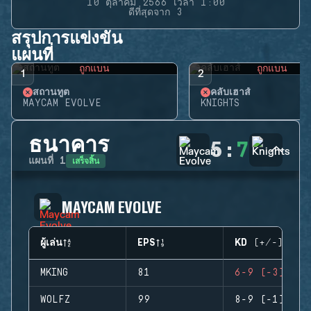
10 ตุลาคม 2566 เวลา 1:00
ดีที่สุดจาก 3
สรุปการแข่งขัน
แผนที่
ถูกแบน
ถูกแบน
1
2
สถานทูต
คลับเฮาส์
MAYCAM EVOLVE
KNIGHTS
ธนาคาร
5
:
7
เสร็จสิ้น
แผนที่
1
MAYCAM EVOLVE
ผู้เล่น
EPS
KD (+/-)
MKING
81
6-9 (-3)
WOLFZ
99
8-9 (-1)