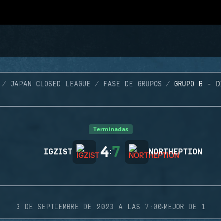
JAPAN CLOSED LEAGUE
FASE DE GRUPOS
GRUPO B - D
Terminadas
4
7
IGZIST
:
NORTHEPTION
·
3 DE SEPTIEMBRE DE 2023 A LAS 7:00
MEJOR DE 1