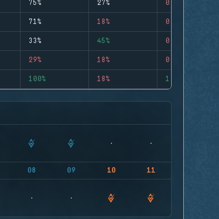
75%
27%
0
71%
18%
0
33%
45%
0
29%
18%
0
100%
18%
1
08
09
10
11