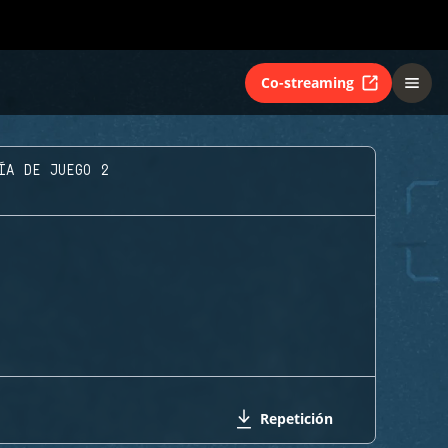
Co-streaming
ÍA DE JUEGO 2
Repetición