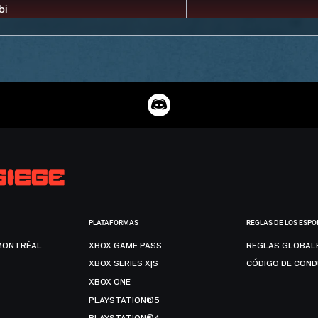
PLATAFORMAS
REGLAS DE LOS ESPO
MONTRÉAL
XBOX GAME PASS
REGLAS GLOBAL
XBOX SERIES X|S
CÓDIGO DE CON
XBOX ONE
PLAYSTATION®5