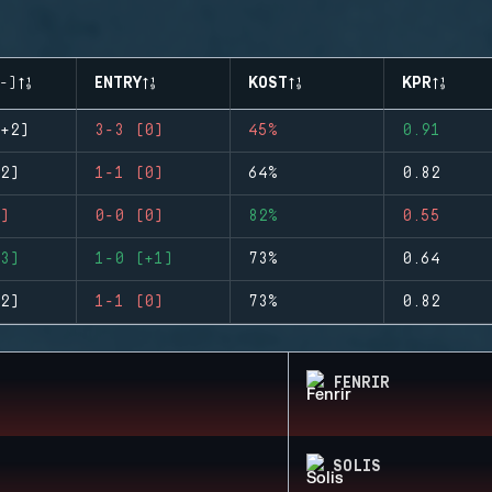
-)
ENTRY
KOST
KPR
+2)
3-3 (0)
45%
0.91
2)
1-1 (0)
64%
0.82
)
0-0 (0)
82%
0.55
3)
1-0 (+1)
73%
0.64
2)
1-1 (0)
73%
0.82
FENRIR
SOLIS