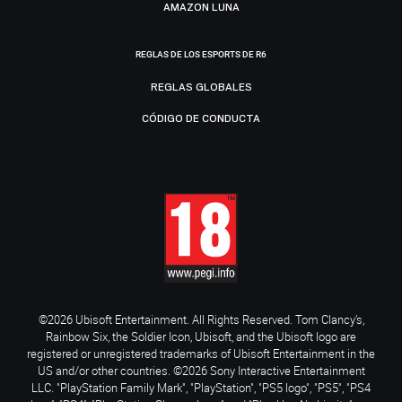
AMAZON LUNA
REGLAS DE LOS ESPORTS DE R6
REGLAS GLOBALES
CÓDIGO DE CONDUCTA
©2026 Ubisoft Entertainment. All Rights Reserved. Tom Clancy’s,
Rainbow Six, the Soldier Icon, Ubisoft, and the Ubisoft logo are
registered or unregistered trademarks of Ubisoft Entertainment in the
US and/or other countries. ©2026 Sony Interactive Entertainment
LLC. "PlayStation Family Mark", "PlayStation", "PS5 logo", "PS5", "PS4