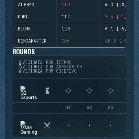
ALEM4O
110
6-3 (+3)
DOKI
112
7-6 (+1)
BLURR
130
6-1 (+5)
BENJAMASTER
165
10-2 (+8)
ROUNDS
VICTORIA POR TIEMPO
VICTORIA POR ASESINATOS
VICTORIA POR OBJETIVO
01
02
03
04