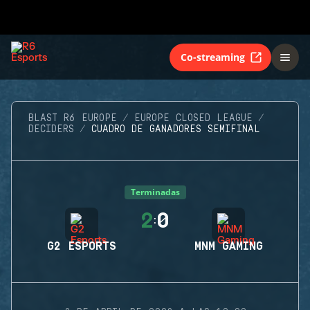
Co-streaming
BLAST R6 EUROPE
EUROPE CLOSED LEAGUE
DECIDERS
CUADRO DE GANADORES SEMIFINAL
Terminadas
2
0
:
G2 ESPORTS
MNM GAMING