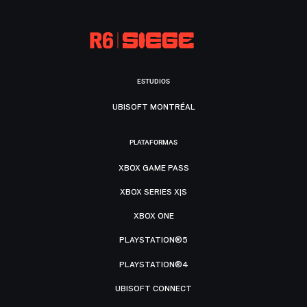
ESTUDIOS
UBISOFT MONTRÉAL
PLATAFORMAS
XBOX GAME PASS
XBOX SERIES X|S
XBOX ONE
PLAYSTATION®5
PLAYSTATION®4
UBISOFT CONNECT