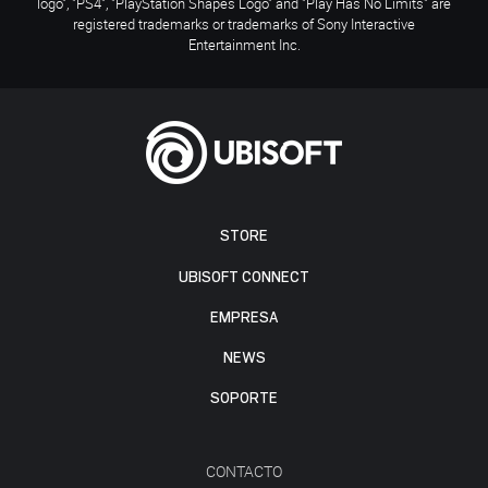
logo", "PS4", "PlayStation Shapes Logo" and "Play Has No Limits" are
registered trademarks or trademarks of Sony Interactive
Entertainment Inc.
STORE
UBISOFT CONNECT
EMPRESA
NEWS
SOPORTE
CONTACTO