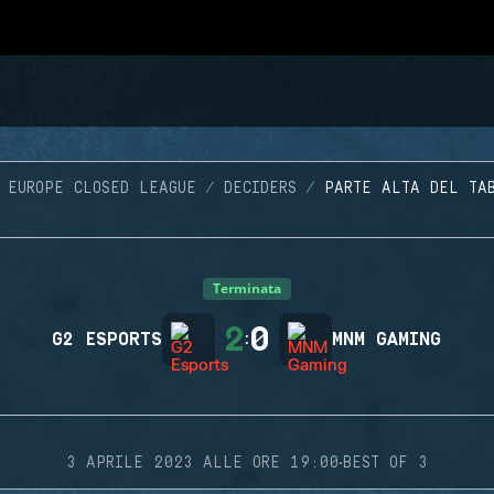
EUROPE CLOSED LEAGUE
DECIDERS
PARTE ALTA DEL TA
Terminata
2
0
G2 ESPORTS
:
MNM GAMING
·
3 APRILE 2023 ALLE ORE 19:00
BEST OF 3