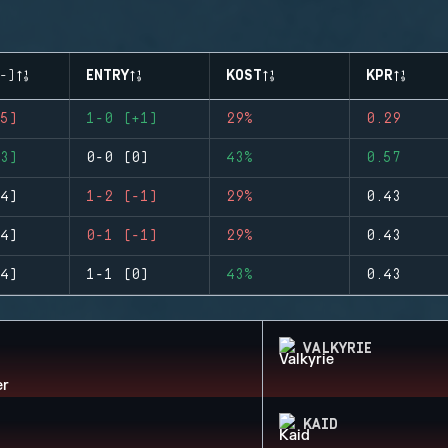
-)
ENTRY
KOST
KPR
5)
1-0 (+1)
29%
0.29
3)
0-0 (0)
43%
0.57
4)
1-2 (-1)
29%
0.43
4)
0-1 (-1)
29%
0.43
4)
1-1 (0)
43%
0.43
VALKYRIE
KAID