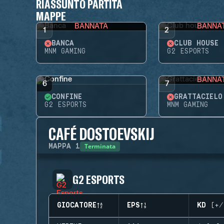
RIASSUNTO PARTITA
MAPPE
BANNATA
BANNA
1
2
BANCA
CLUB HOUSE
MNM GAMING
G2 ESPORTS
BANNA
6
7
CONFINE
GRATTACIELO
G2 ESPORTS
MNM GAMING
CAFÉ DOSTOEVSKIJ
Terminata
MAPPA
1
G2 ESPORTS
GIOCATORE
EPS
KD (+/