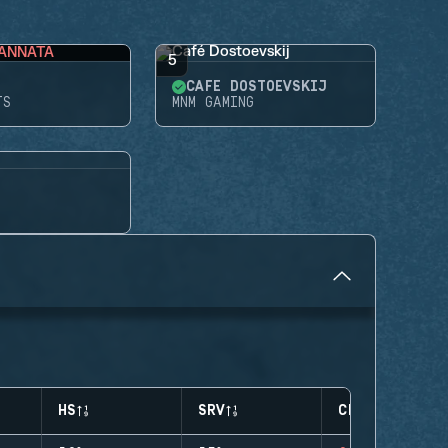
ANNATA
5
CAFÉ DOSTOEVSKIJ
TS
MNM GAMING
HS
SRV
CLUTCHES