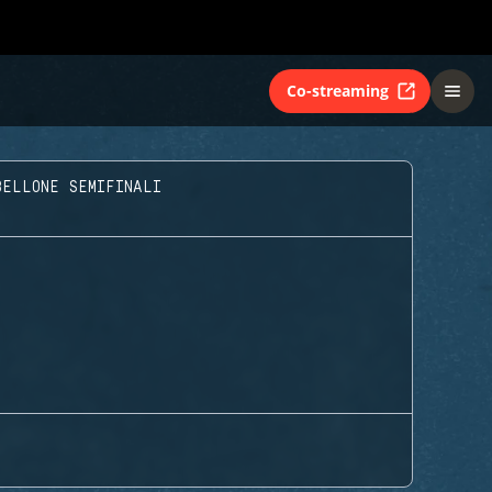
Co-streaming
BELLONE SEMIFINALI