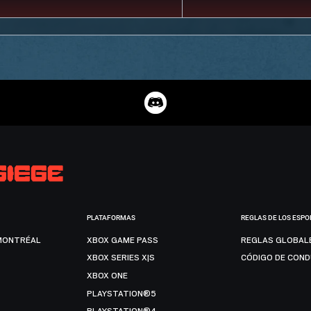
PLATAFORMAS
REGLAS DE LOS ESPO
MONTRÉAL
XBOX GAME PASS
REGLAS GLOBAL
XBOX SERIES X|S
CÓDIGO DE CON
XBOX ONE
PLAYSTATION®5