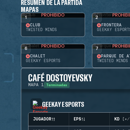
RESUMEN DE LA PARTIDA
MAPAS
PROHIBIDO
PROHIB
1
2
CLUB
FRONTERA
TWISTED MINDS
GEEKAY ESPORT
PROHIBIDO
PROHIB
6
7
CHALET
GEEKAY ESPORTS
TWISTED MINDS
CAFÉ DOSTOYEVSKY
Terminadas
MAPA
1
GEEKAY ESPORTS
JUGADOR
EPS
KD (+/