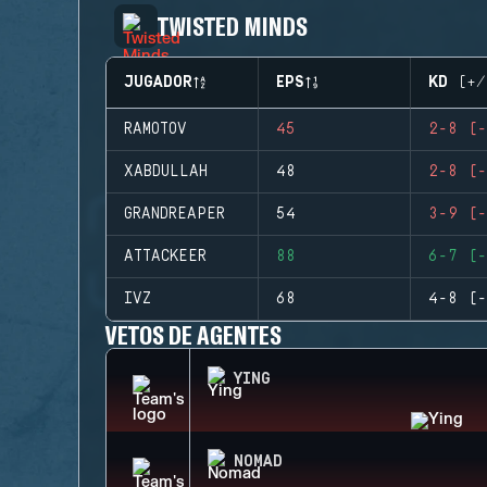
TWISTED MINDS
JUGADOR
EPS
KD (+/
RAMOTOV
45
2-8 (-
XABDULLAH
48
2-8 (-
GRANDREAPER
54
3-9 (-
ATTACKEER
88
6-7 (-
IVZ
68
4-8 (-
VETOS DE AGENTES
YING
NOMAD