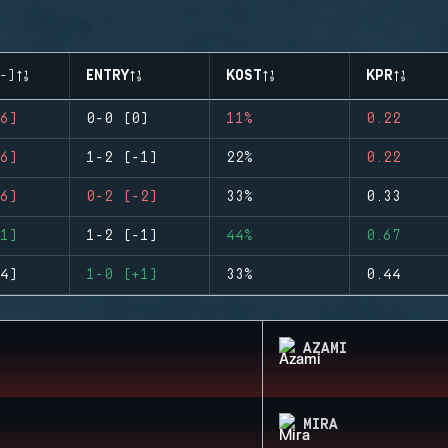
-)
ENTRY
KOST
KPR
6)
0-0 (0)
11%
0.22
6)
1-2 (-1)
22%
0.22
6)
0-2 (-2)
33%
0.33
1)
1-2 (-1)
44%
0.67
4)
1-0 (+1)
33%
0.44
AZAMI
MIRA