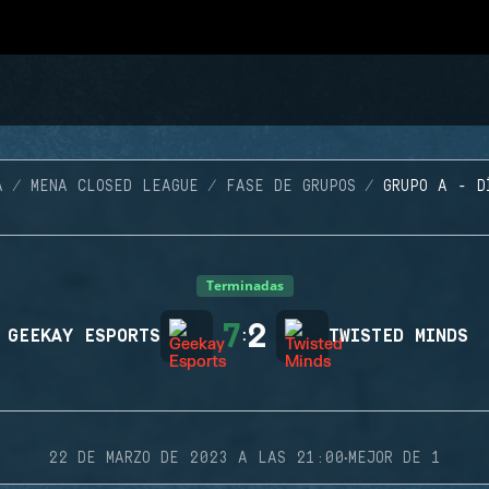
A
MENA CLOSED LEAGUE
FASE DE GRUPOS
GRUPO A - D
Terminadas
7
2
GEEKAY ESPORTS
:
TWISTED MINDS
·
22 DE MARZO DE 2023 A LAS 21:00
MEJOR DE 1