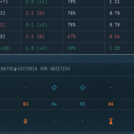
+7)
1-0 (+1)
78%
1.11
3)
1-1 (0)
78%
0.78
1)
2-1 (+1)
78%
0.78
2)
1-1 (0)
67%
0.56
+10)
1-0 (+1)
89%
1.22
INATOS
VICTORIA POR OBJETIVO
03
04
05
06