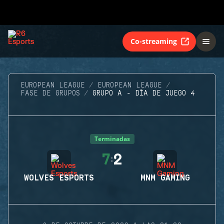
Co-streaming
EUROPEAN LEAGUE
EUROPEAN LEAGUE
FASE DE GRUPOS
GRUPO A - DÍA DE JUEGO 4
Terminadas
7
2
:
WOLVES ESPORTS
MNM GAMING