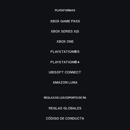
PLATAFORMAS
XBOX GAME PASS
XBOX SERIES X|S
XBOX ONE
PLAYSTATION®5
PLAYSTATION®4
UBISOFT CONNECT
AMAZON LUNA
REGLAS DE LOS ESPORTS DE R6
REGLAS GLOBALES
CÓDIGO DE CONDUCTA