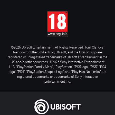
©2026 Ubisoft Entertainment. All Rights Reserved. Tom Clancy’s,
Rainbow Six, the Soldier Icon, Ubisoft, and the Ubisoft logo are
registered or unregistered trademarks of Ubisoft Entertainment in the
US and/or other countries. ©2026 Sony Interactive Entertainment
LLC. "PlayStation Family Mark", "PlayStation", "PS5 logo", "PS5", "PS4
logo", "PS4", "PlayStation Shapes Logo" and "Play Has No Limits" are
registered trademarks or trademarks of Sony Interactive
Entertainment Inc.