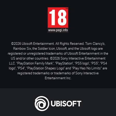
©2026 Ubisoft Entertainment. All Rights Reserved. Tom Clancy’s,
Rainbow Six, the Soldier Icon, Ubisoft, and the Ubisoft logo are
registered or unregistered trademarks of Ubisoft Entertainment in the
US and/or other countries. ©2026 Sony Interactive Entertainment
LLC. "PlayStation Family Mark", "PlayStation", "PS5 logo", "PS5", "PS4
logo", "PS4", "PlayStation Shapes Logo" and "Play Has No Limits" are
registered trademarks or trademarks of Sony Interactive
Entertainment Inc.