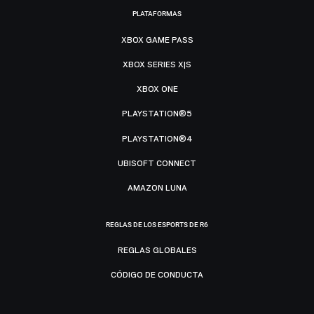
PLATAFORMAS
XBOX GAME PASS
XBOX SERIES X|S
XBOX ONE
PLAYSTATION®5
PLAYSTATION®4
UBISOFT CONNECT
AMAZON LUNA
REGLAS DE LOS ESPORTS DE R6
REGLAS GLOBALES
CÓDIGO DE CONDUCTA