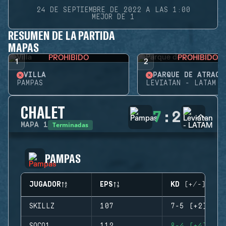
24 DE SEPTIEMBRE DE 2022 A LAS 1:00
MEJOR DE 1
RESUMEN DE LA PARTIDA
MAPAS
PROHIBIDO
PROHIBIDO
1
2
VILLA
PARQUE DE ATRACC
PAMPAS
LEVIATAN - LATAM
CHALET
7
:
2
Terminadas
MAPA
1
PAMPAS
JUGADOR
EPS
KD (+/-)
SKILLZ
107
7-5 (+2)