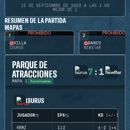
15 DE SEPTIEMBRE DE 2022 A LAS 1:00
MEJOR DE 1
RESUMEN DE LA PARTIDA
MAPAS
PROHIBIDO
PROHIBIDO
1
2
VILLA
BANCO
ISURUS
NEWSTAR
PARQUE DE
7
:
1
ATRACCIONES
Terminadas
MAPA
1
ISURUS
JUGADOR
EPS
KD (+/-)
KRMZ
112
6-2 (+4)