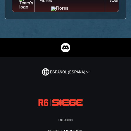
ESPAÑOL (ESPAÑA)
ESTUDIOS
UBISOFT MONTRÉAL