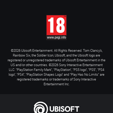
©2026 Ubisoft Entertainment. All Rights Reserved. Tom Clancy’s,
Rainbow Six, the Soldier Icon, Ubisoft, and the Ubisoft logo are
registered or unregistered trademarks of Ubisoft Entertainment in the
US and/or other countries. ©2026 Sony Interactive Entertainment
LLC. "PlayStation Family Mark", "PlayStation", "PS5 logo", "PS5", "PS4
logo", "PS4", "PlayStation Shapes Logo" and "Play Has No Limits" are
registered trademarks or trademarks of Sony Interactive
Entertainment Inc.