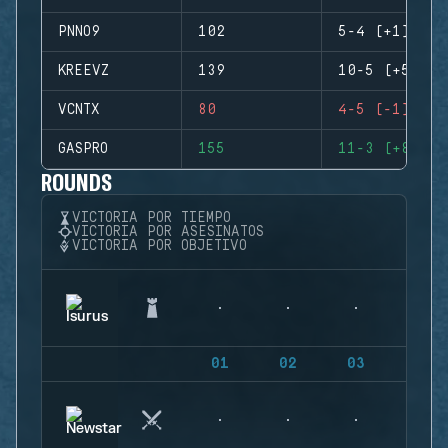
PNNO9
102
5-4 (+1)
KREEVZ
139
10-5 (+5)
VCNTX
80
4-5 (-1)
GASPRO
155
11-3 (+8)
ROUNDS
VICTORIA POR TIEMPO
VICTORIA POR ASESINATOS
VICTORIA POR OBJETIVO
01
02
03
04