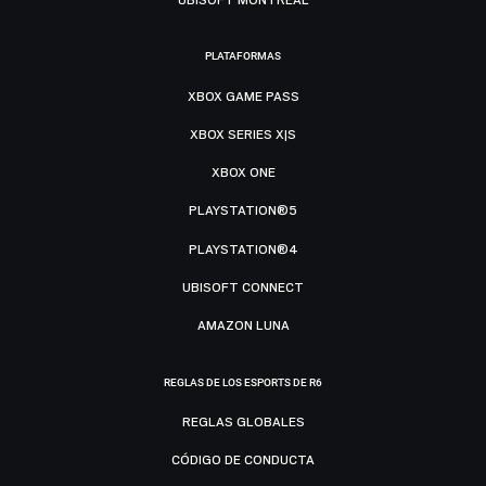
PLATAFORMAS
XBOX GAME PASS
XBOX SERIES X|S
XBOX ONE
PLAYSTATION®5
PLAYSTATION®4
UBISOFT CONNECT
AMAZON LUNA
REGLAS DE LOS ESPORTS DE R6
REGLAS GLOBALES
CÓDIGO DE CONDUCTA