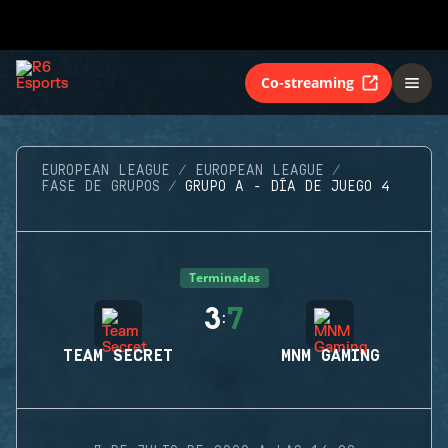
Co-streaming
EUROPEAN LEAGUE
EUROPEAN LEAGUE
FASE DE GRUPOS
GRUPO A - DÍA DE JUEGO 4
Terminadas
3
7
:
TEAM SECRET
MNM GAMING