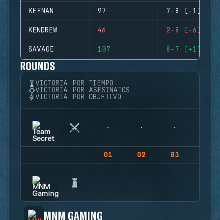
KEENAN
97
7-8 (-1)
KENDREW
46
2-8 (-6)
SAVAGE
107
8-7 (+1)
ROUNDS
VICTORIA POR TIEMPO
VICTORIA POR ASESINATOS
VICTORIA POR OBJETIVO
01
02
03
04
MNM GAMING