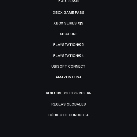
PLATAFORMAS
XBOX GAME PASS
XBOX SERIES X|S
XBOX ONE
PLAYSTATION®5
PLAYSTATION®4
UBISOFT CONNECT
AMAZON LUNA
REGLAS DE LOS ESPORTS DE R6
REGLAS GLOBALES
CÓDIGO DE CONDUCTA