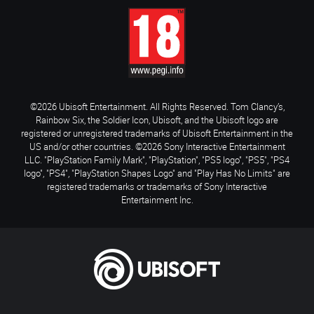
©2026 Ubisoft Entertainment. All Rights Reserved. Tom Clancy’s,
Rainbow Six, the Soldier Icon, Ubisoft, and the Ubisoft logo are
registered or unregistered trademarks of Ubisoft Entertainment in the
US and/or other countries. ©2026 Sony Interactive Entertainment
LLC. "PlayStation Family Mark", "PlayStation", "PS5 logo", "PS5", "PS4
logo", "PS4", "PlayStation Shapes Logo" and "Play Has No Limits" are
registered trademarks or trademarks of Sony Interactive
Entertainment Inc.